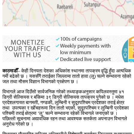
काठमाडौँ
– केही दिनयता देशका अधिकांश स्थानमा तापक्रम वृद्धि हुँदा अत्यधिक
गर्मी बढेको छ । यससँगै तराईका जिल्लामा तातो हावा (लु) चल्ने सम्भावना रहेको
जल तथा मौसम विज्ञान विभागको प्रक्षेपण छ ।
विभागले आज दिउँसो सार्वजनिक गरेको तथ्याङ्कअनुसार कपिलवस्तुमा ४१
डिग्री सेल्सियस र बाँकेमा ३९ डिग्री सेल्सियस तापक्रम पुगेको छ । मधेस
प्रदेशलगायत बागमती, गण्डकी, लुम्बिनी र सुदूरपश्चिम प्रदेशका तराई क्षेत्र
तथा उपत्यका र खोँचहरूमा दिन तातो भएको, सुदूरपश्चिम र लुम्बिनी प्रदेशका
पश्चिमी तराई क्षेत्रमा ‘लु’ चल्ने सम्भावना रहेको विभागले जनाएको छ ।
पछिल्लो सूचनामा अद्यावधिक रहन तथा आवश्यक सतर्कता अपनाउन विभागले
अनुरोध गरेको छ ।