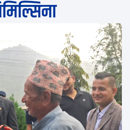
िमिल्सिना