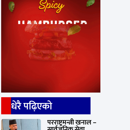
धेरै पढ़िएको
परराष्ट्रमन्त्री खनाल –
सार्वजनिक सेवा