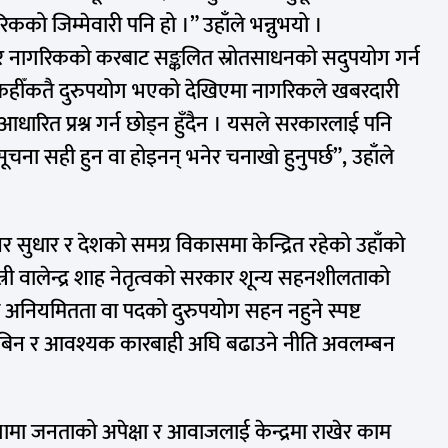
को जिम्मेवारी पनि हो ।” उहाँले भन्नुभयो ।
सरकार नागरिकको करबाट सङ्कलित स्रोतसाधनको सदुपयोग गर्न
साको कहीँकतै दुरुपयोग भएको देखिएमा नागरिकले खबरदारी
 आधारित प्रश्न गर्न छोड्न हुँदैन । यसले सरकारलाई पनि
चना सही हुन वा होइनन् भनेर चनाखो हुनुपर्छ”, उहाँले
ुधार र देशको समग्र विकासमा केन्द्रित रहेको उहाँको
्त्री वालेन्द्र शाह नेतृत्वको सरकार शून्य सहनशीलताको
ो अनियमितता वा पदको दुरुपयोग सहन नहुने स्पष्ट
ले छानबिन र आवश्यक कारबाही अघि बढाउने नीति अवलम्बन
वस्थामा जनताको अपेक्षा र आवाजलाई केन्द्रमा राखेर काम