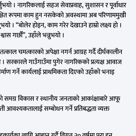
्नुभयो । नागरिकलाई सहज सेवाप्रवाह, सुशासन र पूर्वाधार
्षित रूपमा काम हुन नसकेको अवस्थामा अब परिणाममुखी
यो । “बोलेर होइन, काम गरेर देखाउने हाम्रो लक्ष्य हो ।
वास गर्छौं”, उहाँले भन्नुभयो ।
 तत्काल चमत्कारको अपेक्षा नगर्न आग्रह गर्दै दीर्घकालीन
ो । सरकारले गाउँगाउँमा पुगेर नागरिकको प्रत्यक्ष आवाज
िर्माण गर्ने कार्यलाई प्राथमिकता दिएको उहाँको भनाइ
्लाको समग्र विकास र स्थानीय जनताको आकांक्षाबारे आफू
ी आवश्यकतालाई सम्बोधन गर्ने प्रतिबद्धता व्यक्त
्यका लागि आह्वान गर्दै विगत २० वर्षमा पूरा हुन