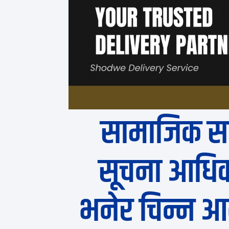
सामाजिक स
सूचना आधिक
भनेर चिन्न आव