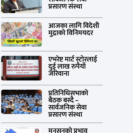
प्रसारण संस्था
आजका लागि विदेशी
मुद्राको विनिमयदर
एभरेष्ट मार्ट स्टोरलाई
दुई लाख रुपैयाँ
जरिवाना
प्रतिनिधिसभाको
बैठक बस्दै –
सार्वजनिक सेवा
प्रसारण संस्था
मनसुनको प्रभाव