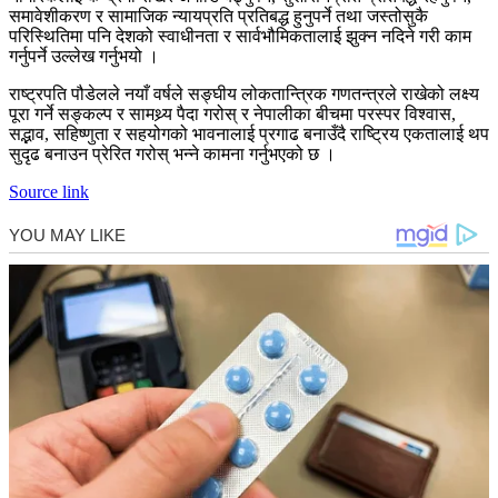
समावेशीकरण र सामाजिक न्यायप्रति प्रतिबद्ध हुनुपर्ने तथा जस्तोसुकै
परिस्थितिमा पनि देशको स्वाधीनता र सार्वभौमिकतालाई झुक्न नदिने गरी काम
गर्नुपर्ने उल्लेख गर्नुभयो ।
राष्ट्रपति पौडेलले नयाँ वर्षले सङ्घीय लोकतान्त्रिक गणतन्त्रले राखेको लक्ष्य
पूरा गर्ने सङ्कल्प र सामथ्र्य पैदा गरोस् र नेपालीका बीचमा परस्पर विश्वास,
सद्भाव, सहिष्णुता र सहयोगको भावनालाई प्रगाढ बनाउँदै राष्ट्रिय एकतालाई थप
सुदृढ बनाउन प्रेरित गरोस् भन्ने कामना गर्नुभएको छ ।
Source link