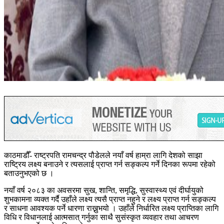
काठमाडौँ- राष्ट्रपति रामचन्द्र पौडेलले नयाँ वर्ष हाम्रा लागि देशको साझा
राष्ट्रिय लक्ष्य बनाउने र त्यसलाई प्राप्त गर्न सङ्कल्प गर्ने दिनका रूपमा रहेको
बताउनुभएको छ ।
नयाँ वर्ष २०८३ का अवसरमा सुख, शान्ति, समृद्धि, सुस्वास्थ्य एवं दीर्घायुको
शुभकामना व्यक्त गर्दै उहाँले लक्ष्य त्यसै प्राप्त नहुने र लक्ष्य प्राप्त गर्न सङ्कल्प
र साधना आवश्यक पर्ने धारणा राख्नुभयो । उहाँले निर्धारित लक्ष्य प्राप्तिका लागि
विधि र विधानलाई आत्मसात् गर्नुका साथै सुसंस्कृत व्यवहार तथा आचरण