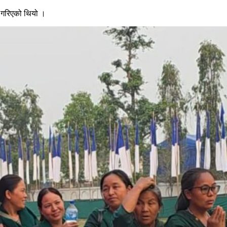
त गरिएको थियो ।