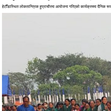
हेटौँडास्थित लोकतान्त्रिक हुप्राचौरमा आयोजना गरिएको कार्यक्रममा दैनिक रू