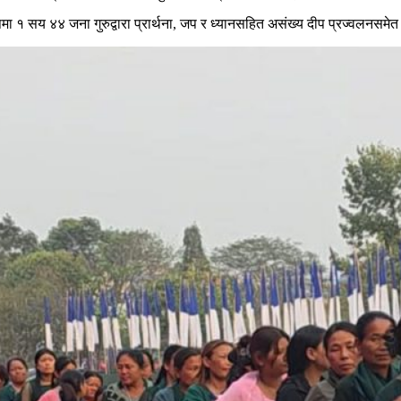
पमा १ सय ४४ जना गुरुद्वारा प्रार्थना, जप र ध्यानसहित असंख्य दीप प्रज्वलनसमे