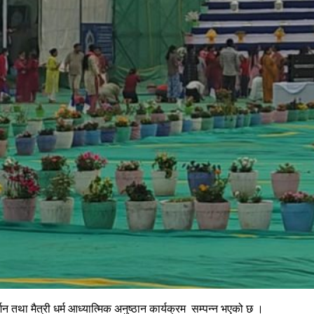
र्शन तथा मैत्री धर्म आध्यात्मिक अनुष्ठान कार्यक्रम सम्पन्न भएको छ ।