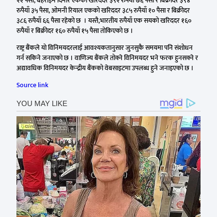
२२ पैसा, बहराइन दिनार एकको खरिददर ३९२ रुपैयाँ ७६ पैसा र बिक्रीदर ३९४
रुपैयाँ ३५ पैसा, ओमनी रियाल एकको खरिददर ३८५ रुपैयाँ १० पैसा र बिक्रीदर
३८६ रुपैयाँ ६६ पैसा रहेको छ । यस्तै,भारतीय रुपैयाँ एक सयको खरिददर १६०
रुपैयाँ र बिक्रीदर १६० रुपैयाँ १५ पैसा तोकिएको छ ।
राष्ट्र बैंकले यो विनिमयदरलाई आवश्यकतानुसार जुनसुकै समयमा पनि संशोधन
गर्न सकिने जनाएको छ । वाणिज्य बैंकले तोक्ने विनिमयदर भने फरक हुनसक्ने र
अद्यावधिक विनिमयदर केन्द्रीय बैंकको वेबसाइटमा उपलब्ध हुने जनाइएको छ ।
Source link