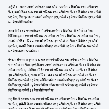
अष्ट्रेलियन डलर एकको खरिददर १०४ रुपैयाँ ५७ पैसा र बिक्रीदर १०४ रुपैयाँ ९९
पैसा, क्यानेडियन डलर एकको खरिददर १०६ रुपैयाँ ९८ पैसा र बिक्रीदर १०७ रुपैयाँ
४१ पैसा, सिङ्गापुर डलर एकको खरिददर ११६ रुपैयाँ २३ पैसा र बिक्रीदर ११६ रुपैयाँ
७० पैसा तोकिएको छ ।
जापानी येन १० को खरिददर नौ रुपैयाँ ३० पैसा र बिक्रीदर नौ रुपैयाँ ३३ पैसा,
चिनियाँ युआन एकको खरिददर २१ रुपैयाँ ६९ पैसा र बिक्रीदर २१ रुपैयाँ ७७ पैसा ,
साउदी अरेबियन रियाल एकको खरिददर ३९ रुपैयाँ ४६ पैसा र बिक्रीदर ३९ रुपैयाँ
६२ पैसा, कतारी रियाल एकको खरिददर ४० रुपैयाँ ६२ पैसा र बिक्रीदर ४० रुपैयाँ
७८ पैसा कायम भएको छ ।
केन्द्रीय बैंकका अनुसार थाइ भाट एकको खरिददर चार रुपैयाँ ६२ पैसा र बिक्रीदर
चार रुपैयाँ ६४ पैसा, युएई दिराम एकको खरिददर ४० रुपैयाँ ३१ पैसा र बिक्रीदर ४०
रुपैयाँ ४७ पैसा, मलेसियन रिङ्गेट एकको खरिददर ३७ रुपैयाँ ३४ पैसा र बिक्रीदर
३७ रुपैयाँ ५० पैसा, साउथ कोरियन वन १०० को खरिददर ०९ रुपैयाँ ९७ पैसा र
बिक्रीदर १० रुपैयाँ ०१ पैसा, स्वीडिस क्रोनर एकको खरिददर १५ रुपैयाँ ९८ पैसा र
बिक्रीदर १६ रुपैयाँ ०५ पैसा र डेनिस क्रोनर एकको खरिददर २३ रुपैयाँ २३ पैसा र
बिक्रीदर २३ रुपैयाँ ३३ पैसा तोकिएको छ ।
राष्ट्र बैंकले हङकङ डलर एकको खरिददर १८ रुपैयाँ ९१ पैसा र बिक्रीदर १८ रुपैयाँ
९८ पैसा, कुवेती दिनार एकको खरिददर ४८३ रुपैयाँ २६ पैसा र बिक्रीदर ४८५ रुपैयाँ