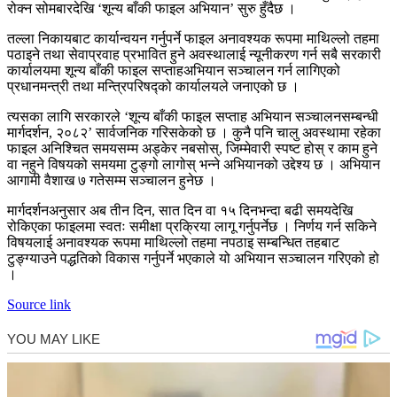
रोक्न सोमबारदेखि ‘शून्य बाँकी फाइल अभियान’ सुरु हुँदैछ ।
तल्ला निकायबाट कार्यान्वयन गर्नुपर्ने फाइल अनावश्यक रूपमा माथिल्लो तहमा
पठाइने तथा सेवाप्रवाह प्रभावित हुने अवस्थालाई न्यूनीकरण गर्न सबै सरकारी
कार्यालयमा शून्य बाँकी फाइल सप्ताहअभियान सञ्चालन गर्न लागिएको
प्रधानमन्त्री तथा मन्त्रिपरिषद्को कार्यालयले जनाएको छ ।
त्यसका लागि सरकारले ‘शून्य बाँकी फाइल सप्ताह अभियान सञ्चालनसम्बन्धी
मार्गदर्शन, २०८२’ सार्वजनिक गरिसकेको छ । कुनै पनि चालु अवस्थामा रहेका
फाइल अनिश्चित समयसम्म अड्केर नबसोस्, जिम्मेवारी स्पष्ट होस् र काम हुने
वा नहुने विषयको समयमा टुङ्गो लागोस् भन्ने अभियानको उद्देश्य छ । अभियान
आगामी वैशाख ७ गतेसम्म सञ्चालन हुनेछ ।
मार्गदर्शनअनुसार अब तीन दिन, सात दिन वा १५ दिनभन्दा बढी समयदेखि
रोकिएका फाइलमा स्वतः समीक्षा प्रक्रिया लागू गर्नुपर्नेछ । निर्णय गर्न सकिने
विषयलाई अनावश्यक रूपमा माथिल्लो तहमा नपठाइ सम्बन्धित तहबाट
टुङ्ग्याउने पद्धतिको विकास गर्नुपर्ने भएकाले यो अभियान सञ्चालन गरिएको हो
।
Source link