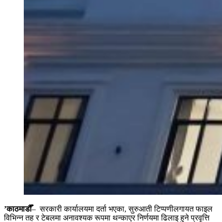
’काठमाडौँ
– सरकारी कार्यालयमा दर्ता भएका, सुरुआती टिप्पणीलगायत फाइल
विभिन्न तह र टेबलमा अनावश्यक रूपमा थन्काएर निर्णयमा ढिलाइ हुने प्रवृत्ति