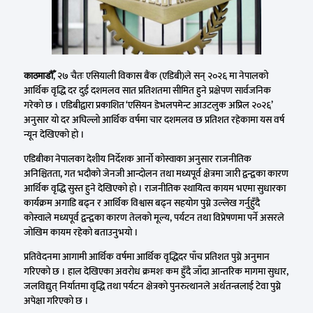
, २७ चैतः एसियाली विकास बैंक (एडिबी)ले सन् २०२६ मा नेपालको
काठमाडौँ
आर्थिक वृद्धि दर दुई दशमलव सात प्रतिशतमा सीमित हुने प्रक्षेपण सार्वजनिक
गरेको छ । एडिबीद्वारा प्रकाशित ‘एसियन डेभलपमेन्ट आउटलुक अप्रिल २०२६’
अनुसार यो दर अघिल्लो आर्थिक वर्षमा चार दशमलव छ प्रतिशत रहेकामा यस वर्ष
न्यून देखिएको हो ।
एडिबीका नेपालका देशीय निर्देशक आर्नो कोस्वाका अनुसार राजनीतिक
अनिश्चितता, गत भदौको जेनजी आन्दोलन तथा मध्यपूर्व क्षेत्रमा जारी द्वन्द्वका कारण
आर्थिक वृद्धि सुस्त हुने देखिएको हो । राजनीतिक स्थायित्व कायम भएमा सुधारका
कार्यक्रम अगाडि बढ्न र आर्थिक विश्वास बढ्न सहयोग पुग्ने उल्लेख गर्नुहुँदै
कोस्वाले मध्यपूर्व द्वन्द्वका कारण तेलको मूल्य, पर्यटन तथा विप्रेषणमा पर्ने असरले
जोखिम कायम रहेको बताउनुभयो ।
प्रतिवेदनमा आगामी आर्थिक वर्षमा आर्थिक वृद्धिदर पाँच प्रतिशत पुग्ने अनुमान
गरिएको छ । हाल देखिएका अवरोध क्रमशः कम हुँदै जाँदा आन्तरिक मागमा सुधार,
जलविद्युत् निर्यातमा वृद्धि तथा पर्यटन क्षेत्रको पुनरुत्थानले अर्थतन्त्रलाई टेवा पुग्ने
अपेक्षा गरिएको छ ।