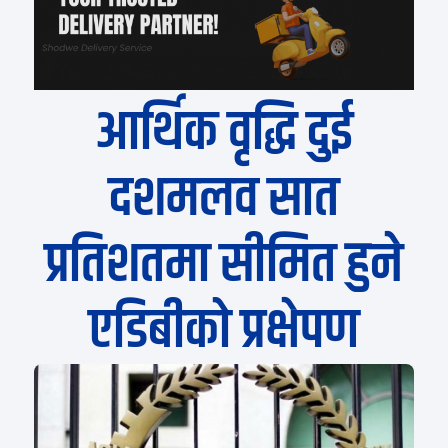
आर्थिक वृद्धि दुई
दशमलव सात
प्रतिशतमा सीमित हुने
एडिबीको प्रक्षेपण