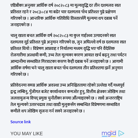
एडिबीका अनुसार आर्थिक वर्ष २०८२÷८३ मा मूल्यवृद्धि दर तीन दशमलव सात
प्रतिशत रहने र २०८३÷८४ मा बढेर चार दशमलव पाँच प्रतिशत पुग्ने प्रक्षेपण
गरिएको छ । आन्तरिक आर्थिक गतिविधि विस्तारसँगै मूल्यमा थप दबाब पर्ने
जनाइएको छ ।
चालु खाता बचत आर्थिक वर्ष २०८२÷८३ मा कुल गार्हस्थ्य उत्पादनको सात
दशमलव दुई प्रतिशत पुग्ने अनुमान गरिएको छ, जुन अघिल्लो वर्ष छ दशमलव सात
प्रतिशत थियो । विप्रेषण आप्रवाह र निर्यातमा मध्यम वृद्धि भए पनि वैदेशिक
रोजगारीमा अस्थायी कमी, उच्च तेल मूल्यका कारण आयात खर्च बढ्नु तथा पर्यटन
आम्दानीमा सम्भावित गिरावटका कारण केही दबाब पर्ने जनाइएको छ । आगामी
आर्थिक वर्षमा भने चालु खाता बचत पाँच दशमलव तीन प्रतिशतमा झर्ने अनुमान
गरिएको छ ।
प्रतिवेदनमा समग्र आर्थिक अवस्था उच्च अनिश्चिततामा रहेको उल्लेख गर्दै मध्यपूर्व
द्वन्द्व लम्बिनु, पुँजीगत बजेट कार्यान्वयन कमजोर हुनु, वित्तीय क्षेत्रका जोखिम तथा
जलवायुजन्य विपद् प्रमुख चुनौतीका रूपमा औँल्याइएको छ । साथै अन्तरराष्ट्रिय
तेल मूल्यको उतारचढाव तथा खाडी मुलुकसँग सम्बन्धित विप्रेषणमा सम्भावित
कमीले थप जोखिम सृजना गर्न सक्ने जनाइएको छ ।
Source link