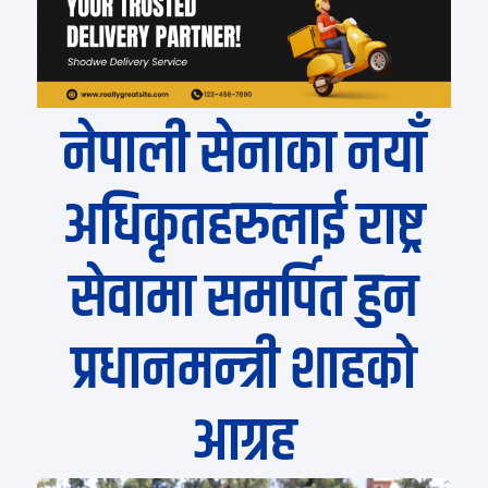
नेपाली सेनाका नयाँ
अधिकृतहरुलाई राष्ट्र
सेवामा समर्पित हुन
प्रधानमन्त्री शाहको
आग्रह