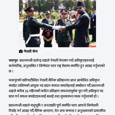
नेपाली सेना
भक्तपुर-
प्रधानमन्त्री वालेन्द्र शाहले नेपाली सेनाका नयाँ अधिकृतहरूलाई
कर्तव्यनिष्ठ, अनुशासित र जिम्मेवार भएर राष्ट्र सेवामा समर्पित हुन आग्रह गर्नुभएको
छ ।
भक्तपुरको खरिपाटीस्थित नेपाली सैनिक प्रतिष्ठानमा आज आयोजित अधिकृत
क्याडेट तालिमको आयुक्त पद प्रदान कवाज समारोहलाई सम्बोधन गर्दै प्रधानमन्त्री
शाहले करिब ३६ महिनाको कठिन प्रशिक्षण सफलतापूर्वक पूरा गरी अधिकृत पद
प्राप्त गर्न सफल क्याडेटहरूलाई बधाई तथा शुभकामना व्यक्त गर्नुभएको हो ।
प्रधानमन्त्री शाहले मातृभूमि र जनताप्रति पूर्ण समर्पित भएर आफ्नो जिम्मेवारी
निर्वाह गर्न आग्रह गर्दै सैनिक आचरण, चेन अफ कमान्ड र अनुशासनको दायराभित्र