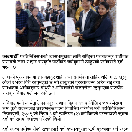
काठमाडौँ-
प्रतिनिधिसभाको उपसभामुखका लागि राष्ट्रिय प्रजातन्त्र पार्टीबाट
सरस्वती लामा र श्रम संस्कृति पार्टीबाट रुवीकुमारी ठाकुरको उम्मेदवारी दर्ता
भएको छ ।
लामाको प्रस्तावकमा ज्ञानबहादुर शाही तथा समर्थकमा ताहिर अलि भाट, खुस्बु
ओली र भरत गिरी रहनुभएको छ भने ठाकुरको प्रस्तावकमा आरेन राई तथा
समर्थकमा अशोककुमार चौधरी र अम्बिकादेवी सङ्ग्रौला रहनुभएको सङ्घीय
संसद् सचिवालयले जनाएको छ ।
सचिवालयको कार्यतालिकाअनुसार आज बिहान ११ बजेदेखि २ः०० बजेसम्म
सभा कुनै सदस्यलाई उपसभामुख पदमा निर्वाचित गरियोस् भनी प्रतिनिधिसभा
नियमावली, २०७९ को नियम ८ को उपनियम (२) बमोजिमको प्रस्तावको सूचना
दर्ता गर्न समय निर्धारण गरिएको थियो ।
दर्ता भएका उम्मेदवारीको सूचनालाई दर्ता क्रमअनुसार सूची प्रकाशन गर्न २ः३०