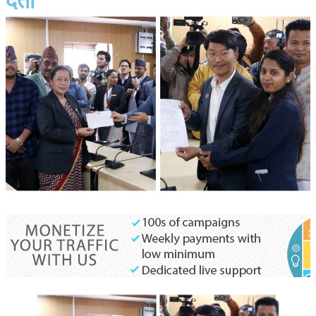
दर्ता