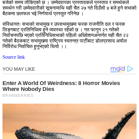
बजेको समय तोकिएको छ । उम्मेदवारका प्रस्तावकले प्रस्ताव र समर्थकले
समर्थन गरी उम्मेदवारीको सूचनामाथि यही चैत २७ गते दिउँसो ४ बजे हुने सभाको
बैठकमा छलफल भई निर्णयार्थ प्रस्तुत गरिनेछ ।
संविधानतः सभाको सभामुख र उपसभामुखमा फरक राजनीति दल र फरक
लिङ्गबाट प्रतिनिधित्व हुने व्यवस्था रहेको छ । गत फागुन २१ गतेको
निर्वाचनपछि भएको प्रतिनिधिसभाको पहिलो अधिवेशनअन्तर्गत यही चैत २२
गतेको बैठकबाट सभामुखमा राष्ट्रिय स्वतन्त्र पार्टीबाट डोलप्रसाद अर्याल
निर्विरोध निर्वाचित हुनुभएको थियो ।।
Source link