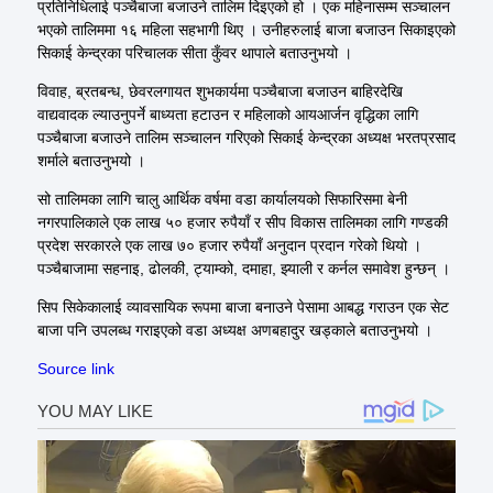
प्रतिनिधिलाई पञ्चैबाजा बजाउने तालिम दिइएको हो । एक महिनासम्म सञ्चालन
भएको तालिममा १६ महिला सहभागी थिए । उनीहरुलाई बाजा बजाउन सिकाइएको
सिकाई केन्द्रका परिचालक सीता कुँवर थापाले बताउनुभयो ।
विवाह, ब्रतबन्ध, छेवरलगायत शुभकार्यमा पञ्चैबाजा बजाउन बाहिरदेखि
वाद्यवादक ल्याउनुपर्ने बाध्यता हटाउन र महिलाको आयआर्जन वृद्धिका लागि
पञ्चैबाजा बजाउने तालिम सञ्चालन गरिएको सिकाई केन्द्रका अध्यक्ष भरतप्रसाद
शर्माले बताउनुभयो ।
सो तालिमका लागि चालु आर्थिक वर्षमा वडा कार्यालयको सिफारिसमा बेनी
नगरपालिकाले एक लाख ५० हजार रुपैयाँ र सीप विकास तालिमका लागि गण्डकी
प्रदेश सरकारले एक लाख ७० हजार रुपैयाँ अनुदान प्रदान गरेको थियो ।
पञ्चैबाजामा सहनाइ, ढोलकी, ट्याम्को, दमाहा, झ्याली र कर्नल समावेश हुन्छन् ।
सिप सिकेकालाई व्यावसायिक रूपमा बाजा बनाउने पेसामा आबद्ध गराउन एक सेट
बाजा पनि उपलब्ध गराइएको वडा अध्यक्ष अणबहादुर खड्काले बताउनुभयो ।
Source link