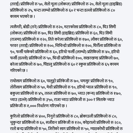
(तराई) प्रतिकिलो रु ५०, सेतो मूला (लोकल) प्रतिकिलो रु २०, सेतो मूला (हाइब्रिड)
प्रतिकिलो रु २५, भन्टा लाम्चो प्रतिकिलो रु ६० र भन्टा डल्लो प्रतिकिलो रु ८०
कायम भएको छ ।
त्यसैगरी, बोडी (तने) प्रतिकिलो रु १२०, मटरकोसा प्रतिकिलो रु ८०, घिउ सिमी
(लोकल) प्रतिकिलो रु ७०, घिउ सिमी (हाइब्रिड) प्रतिकिलो रु ६०, घिउ सिमी
(राजमा) प्रतिकिलो रु १२०, तिते करेला प्रतिकिलो रु १७०, लौका प्रतिकिलो रु ६०,
परवर (तराई) प्रतिकिलो रु १००, चिचिन्डो प्रतिकिलो रु १००, घिरौँला प्रतिकिलो रु
९०, फर्सी पाकेको प्रतिकिलो रु ६०, हरियो फर्सी (लाम्चो) प्रतिकिलो रु ४०, हरियो
फर्सी (डल्लो) प्रतिकिलो रु ५०, भिन्डी प्रतिकिलो १००, सखरखण्ड प्रतिकिलो ७०,
बरेला प्रतिकिलो रु ७०, पिँडालु प्रतिकिलो रु ६० र स्कुस प्रतिकिलो रु ६५ कायम
गरिएको छ ।
रायोसाग प्रतिकिलो रु ६०, पालुङ्गो प्रतिकेजी रु ७०, चमसुर प्रतिकिलो रु ९०,
तोरीसाग प्रतिकिलो रु ५०, मेथी प्रतिकिलो रु ९०, हरियो प्याज प्रतिकिलो रु ९०,
बकुला प्रतिकिलो रु ४५, तरुल प्रतिकिलो रु ७०, च्याउ (कन्य) प्रतिकिलो रु १७०,
च्याउ (डल्ले) प्रतिकिलो रु ३५०, राजा च्याउ प्रतिकेजी रु ३०० र सिताके च्याउ
प्रतिकेजी रु १,००० निर्धारण गरिएको छ ।
कुरिलो प्रतिकिलो रु ४००, निगुरो प्रतिकिलो रु ८०, ब्रोकाउली प्रतिकिलो रु ८०,
चुकुन्दर प्रतिकिलो रु ६०, सजीवन प्रतिकेजी रु १२०, कोइरालो प्रतिकिलो रु २८०,
रातो बन्दा प्रतिकिलो रु ५०, जिरीको साग प्रतिकिलो रु ५०, ग्याठकोभी प्रतिकिलो रु