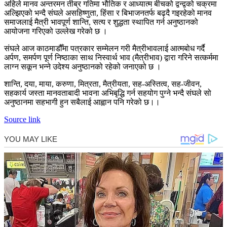
अहिले मानव अन्तरमन तीब्र गतिमा भौतिक र आध्यात्म बीचको द्वन्द्वको चक्रमा
अल्झिएको भन्दै संघले असहिष्णुता, हिंसा र बिभाजनतर्फ बढ्दै गइरहेको मानव
समाजलाई मैत्री भावपूर्ण शान्ति, सत्य र शुद्धता स्थापित गर्न अनुष्ठानको
आयोजना गरिएको उल्लेख गरेको छ ।
संघले आज काठमाडौँमा पत्रकार सम्मेलन गरी मैत्रीभावलाई आत्मबोध गर्दै
अर्पण, समर्पण पूर्ण निष्ठाका साथ निस्वार्थ भाव (मैत्रीभाव) द्वारा गरिने सत्कर्ममा
लाग्न सकून भन्ने उदेश्य अनुष्ठानको रहेको जनाएको छ ।
शान्ति, दया, माया, करुणा, मित्रता, मैत्रीयता, सह-अस्तित्व, सह-जीवन,
सहकार्य जस्ता मानवताबादी भावना अभिबृद्धि गर्न सहयोग पुग्ने भन्दै संघले सो
अनुष्ठानमा सहभागी हुन सबैलाई आह्वान पनि गरेको छ।।
Source link