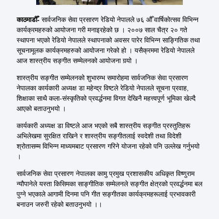
काठमाडौँ-
सार्वजनिक सेवा प्रसारण रेडियो नेपालले ७६ औँ वार्षिकोत्सव विभिन्न
कार्यक्रमहरुको आयोजना गरी मनाइरहेको छ । २००७ साल चैत्र २० गते
स्थापना भएको रेडियो नेपालले स्थापनाको अवसर पारेर विभिन्न साङ्गितिक तथा
सूचनामूलक कार्यक्रमहरुको आयोजना गरेको हो । यसैक्रममा रेडियो नेपालले
आज शास्त्रीय सङ्गीत सम्मेलनको आयोजना गर्‍यो ।
शास्त्रीय सङ्गीत सम्मेलनको शुभारम्भ समारोहमा सार्वजनिक सेवा प्रसारण
नेपालका कार्यकारी अध्यक्ष डा महेन्द्र विष्टले रेडियो नेपालले सूचना प्रवाह,
शिक्षाका साथै कला-संस्कृतिको प्रवर्द्धनमा विगत देखिनै महत्त्वपूर्ण भूमिका खेल्दै
आएको बताउनुभयो ।
कार्यकारी अध्यक्ष डा विष्टले आज भएको सबै शास्त्रीय सङ्गीत प्रस्तुतिहरू
अभिलेखमा सुरक्षित राखिने र शास्त्रीय सङ्गीतलाई स्वदेशी तथा विदेशी
श्रोतासम्म विभिन्न माध्यमबाट प्रसारण गरिने योजना रहेको पनि उल्लेख गर्नुभयो
।
सार्वजनिक सेवा प्रसारण नेपालका कामु प्रमुख प्रशासकीय अधिकृत विष्णुराम
न्यौपानेले यस्ता किसिमका साङ्गीतिक सम्मेलनले सङ्गीत क्षेत्रको प्रवर्द्धनमा बल
पुग्ने भएकाले आगामी दिनमा पनि गीत सङ्गीतका कार्यक्रमहरूलाई प्रभावकारी
बनाउन जरुरी रहेको बताउनुभयो ।।