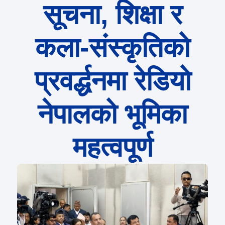
सूचना, शिक्षा र
कला-संस्कृतिको
प्रवर्द्धनमा रेडियो
नेपालको भूमिका
महत्वपूर्ण