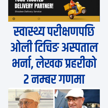
स्वास्थ्य परीक्षणपछि
ओली टिचिङ अस्पताल
भर्ना, लेखक प्रहरीको
२ नम्बर गणमा