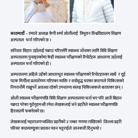
काठमाडौँ
– एमाले अध्यक्ष केपी शर्मा ओलीलाई त्रिभुवन विश्वविद्यालय शिक्षण
अस्पताल भर्ना गरिएको छ ।
सनिवार विहान उहाँलाई पक्राउ गरिएसँगै स्वास्थ्य जाँचका लागि त्रिवि शिक्षण
अस्पतालमा पुर्‍याइएकोमा केही स्वास्थ्य परीक्षणको रिपोर्टहरू आधारमा उहाँलाई
अस्पाताल भर्ना गरिएको हो ।
अस्पतालमा अहिले उहँको आधारभूत स्वास्थ्य परीक्षणको रिपोटहरुका साथै र दुई
पटक मिर्गौला प्रत्यारोपण गरिएका व्यक्ति र वयोवृद्ध भएका कारणले चिकित्सको
निगरानीमै राख्नुपर्ने अवस्था रहेको उपचारमा संलग्न चिकित्सकले बताएका छन् ।
ओली स्वास्थ्य परीक्षणपछि त्रिवि शिक्षण अस्पतालमा भर्ना भए पनि आजै बिहान
पक्राउ परेका पूर्वगृहमन्त्री रमेश लेखकलाई भने प्रहरीले स्वास्थ्य परीक्षणपछि
हिरासतमै फर्काएको छ।
लेखकलाई महाराजगन्जस्थित प्रहरीको २ नम्बर गणमा राखिएको जिल्ला प्रहरी
परिसर काठमाण्डूका प्रवक्ता पवन भट्टराईले जानकारी दिनुभयो ।