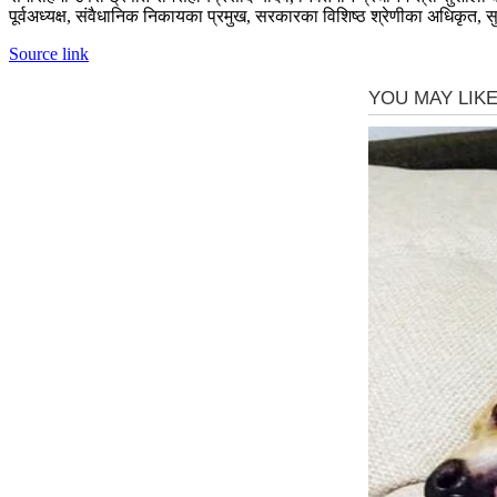
पूर्वअध्यक्ष, संवैधानिक निकायका प्रमुख, सरकारका विशिष्ठ श्रेणीका अधिकृत, 
Source link