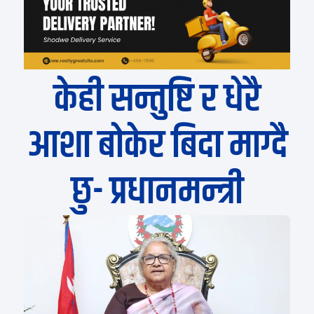
केही सन्तुष्टि र धेरै
आशा बोकेर बिदा माग्दै
छु- प्रधानमन्त्री