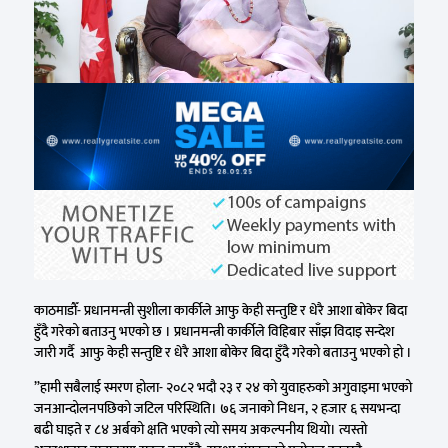
काठमाडौँ- प्रधानमन्त्री सुशीला कार्कीले आफु केही सन्तुष्टि र धेरै आशा बोकेर बिदा
हुँदै गरेको बताउनु भएको छ । प्रधानमन्त्री कार्कीले विहिबार साँझ विदाइ सन्देश
जारी गर्दै आफु केही सन्तुष्टि र धेरै आशा बोकेर बिदा हुँदै गरेको बताउनु भएको हो ।
”हामी सबैलाई स्मरण होला- २०८२ भदौ २३ र २४ को युवाहरुको अगुवाइमा भएको
जनआन्दोलनपछिको जटिल परिस्थिति। ७६ जनाको निधन, २ हजार ६ सयभन्दा
बढी घाइते र ८४ अर्बको क्षति भएको त्यो समय अकल्पनीय थियो। त्यस्तो