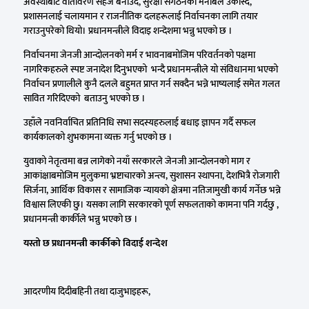
अवस्थाबाट वातावरण सहज बनाउँदै, सुरक्षा संगठनको मनोबल उकास्दै,
प्रशासनलाई चलायमान र राजनीतिक दलहरूलाई निर्वाचनका लागि तयार
गराउनुपरेको थियो। प्रधानमन्त्रीले विदाइ शन्देशमा भन्नु भएको छ ।
निर्वाचनमा जेनजी आन्दोलनको मर्म र भावनाबमोजिम परिवर्तनको पक्षमा
नागरिकहरुले स्पष्ट जनादेश दिनुभएको भन्दै प्रधानमन्त्रीले यो संविधानमा भएको
निर्वाचन प्रणालीले कुनै दलले बहुमत प्राप्त गर्न सक्दैन भन्ने भाष्यलाई समेत गलत
सावित गरिदिएको बताउनु भएको छ ।
उहाँले नवनिर्वाचित प्रतिनिधि सभा सदस्यहरुलाई बधाइ ज्ञापन गर्दै सफल
कार्यकालको शुभकामना व्यक्त गर्नु भएको छ ।
युवाको नेतृत्वमा बन्न लागेको नयाँ सरकारले जेनजी आन्दोलनको माग र
आकांक्षाबमोजिम मुलुकमा भ्रष्टाचारको अन्त्य, सुशासन स्थापना, देशभित्रै रोजगारी
सिर्जना, आर्थिक विकास र सामाजिक न्यायको क्षेत्रमा नतिजामुखी कार्य गर्नेछ भन्ने
विश्वास लिएकी छु। यसका लागि सरकारको पूर्ण सफलताको कामना पनि गर्दछु ,
प्रधानमन्त्री कार्कीले भन्नु भएको छ ।
यस्तो छ प्रधानमन्त्री कार्कीको विदाई शन्देश
आदरणीय दिदीबहिनी तथा दाजुभाइहरू,