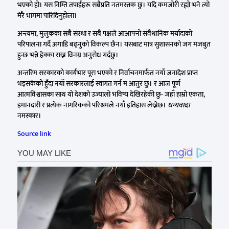
भएको हो। यस निम्ति तपाईंहरू सबैप्रति नतमस्तक छु। यदि कमजोरी रह्यो भने त्यो
मेरै भागमा पारिदिनुहोला।
अन्त्यमा, मुलुकका सबै संस्था र सबै पक्षले आआफ्नो संवैधानिक मर्यादाको
परिपालना गर्दै अगाडि बढ्नुको विकल्प छैन। यसबाट मात्र सुशासनको जग मजबुत
हुन्छ भन्ने हेक्का राख्न विनम्र अनुरोध गर्दछु।
अन्तरिम सरकारको कार्यभार पूरा भएको र निर्वाचनमार्फत नयाँ जनादेश प्राप्त
भइसकेको हुँदा नयाँ सरकारलाई स्वागत गर्न म आतुर छु। र आज पूर्ण
आत्मविश्वासका साथ यो देशको उज्यालो भविष्य देखिरहेकी छु- जहाँ हाम्रो एकता,
इमानदारी र प्रत्येक नागरिकको परिश्रमले नयाँ इतिहास लेख्नेछ।
धन्यवाद।
नमस्कार।
Source link