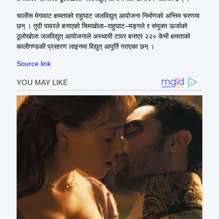
चालीस मेगावाट क्षमताको राहुघाट जलविद्युत् आयोजना निर्माणको अन्तिम चरणमा
छन् । तुदी पावरले बनाएको चिमखोला–राहुघाट–मङ्गले र संयुक्त ऊर्जाको
ठूलोखोला जलविद्युत् आयोजनाले अस्थायी टावर बनाएर २२० केभी क्षमताको
कालीगण्डकी प्रसारण लाइनमा विद्युत् आपूर्ति गराएका छन् ।
Source link