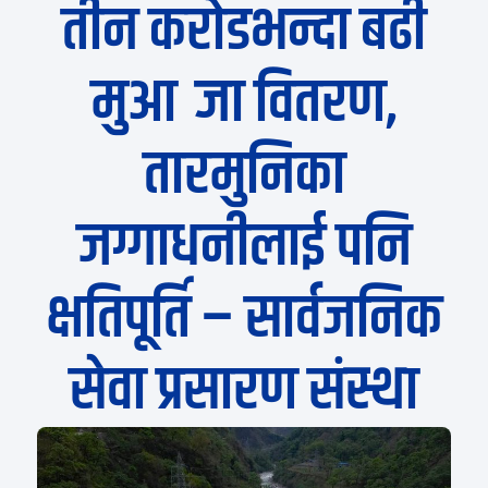
तीन करोडभन्दा बढी
मुआब्जा वितरण,
तारमुनिका
जग्गाधनीलाई पनि
क्षतिपूर्ति – सार्वजनिक
सेवा प्रसारण संस्था