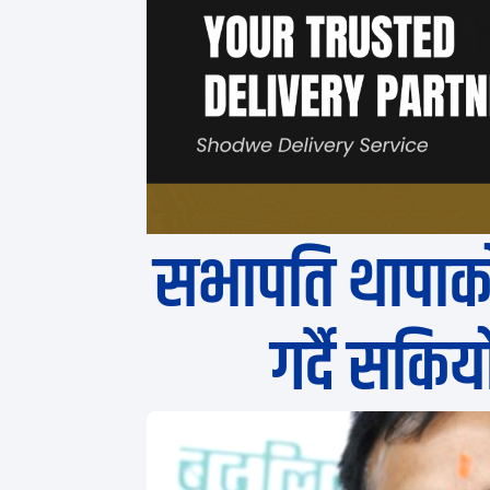
सभापति थापाको
गर्दै सकिय