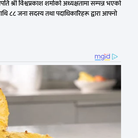
ि श्री विश्वप्रकाश शर्माको अध्यक्षतामा सम्पन्न भएको
माथि ८८ जना सदस्य तथा पदाधिकारिहरू द्वारा आफ्नो