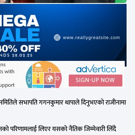
कार्यसमितिले सभापति गगनकुमार थापाले दिनुभएको राजीनामा
ाचनको परिणामलाई लिएर यसको नैतिक जिम्मेवारी लिँदै