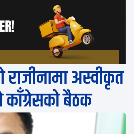
 राजीनामा अस्वीकृत
ो काँग्रेसको बैठक