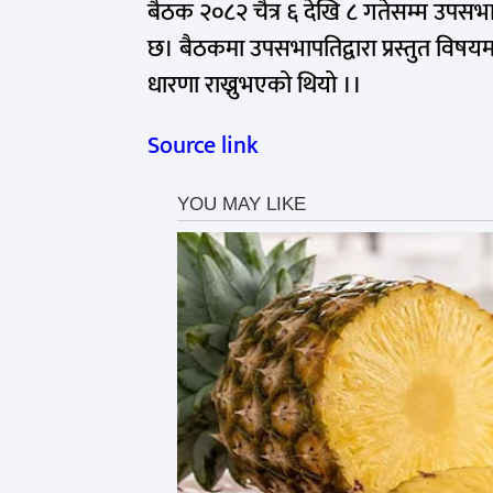
बैठक २०८२ चैत्र ६ देखि ८ गतेसम्म उपसभापत
छ। बैठकमा उपसभापतिद्वारा प्रस्तुत विषय
धारणा राख्नुभएको थियो ।।
Source link