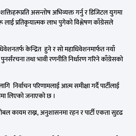
क्तिहरूप्रति असन्तोष अभिव्यक्त गर्नु र डिजिटल युगमा
लाई प्रतिकृयात्मक लाभ पुगेको विश्लेषण काँग्रेसले
िवेशनतर्फ केन्द्रित हुने र सो महाधिवेशनमार्फत नयाँ
ुनर्संरचना तथा भावी रणनीति निर्धारण गरिने काँग्रेसको
 लागि निर्वाचन परिणामलाई आत्म समीक्षा गर्दै पार्टीलाई
 रूपमा लिएको जनाएको छ ।
मनोबल कायम राख्न, अनुशासनमा रहन र पार्टी एकता सुदृढ