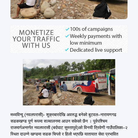
मध्यविन्दु (नवलपरासी)- शुक्रबारदेखि अवरुद्ध बनेको बुटवल–नारायणगढ
सडकखण्ड पूर्ण रूपमा सञ्चालनमा आउन सकेको छैन । पूर्वपश्चिम
राजमार्गअन्तर्गत नवलपरासी (बर्दघाट सुस्तापूर्व)को विनयी त्रिवेणी गाउँपालिका–२
स्थित दाउन्ने खण्डमा सडक चिप्लो र हिलो भएपछि यातायात सेवा प्रभावित