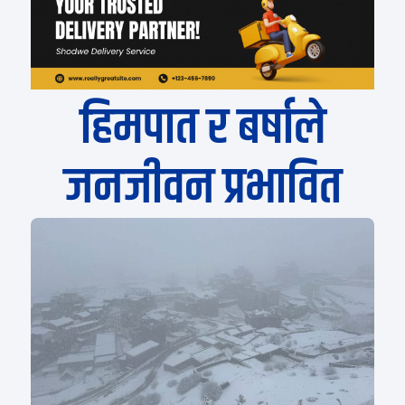
हिमपात र बर्षाले
जनजीवन प्रभावित