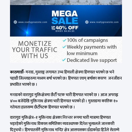
काठमाडौँ-
मनाङ, मुस्ताङ्ग लगायत उच्च हिमाली क्षेत्रमा हिमपात भएको छ भने
पहाडी जिल्लाहरुमा मध्यम बर्षा भएको छ। हिमपात एवम् बर्षाका कारण जनजीवन
प्रभावित भएको छ ।
मनाङको वारागुङ मुक्तिक्षेत्रमा छैटौँ पटक भारी हिमपात भएको छ । आज अपराह्न
४ः०० बजेदेखि मुक्तिनाथ क्षेत्रमा भारी हिमपात भएको हो । मुस्ताङमा कात्तिक १०
गतेयता हालसम्म छैटौँपटक हिमपात भएको छ ।
वारागुङ मुक्तिक्षेत्र–१ मुक्तिनाथ क्षेत्रका निरन्तर रूपमा भारी मात्रामा हिमपात
भइरहेको मुक्तिनाथ विकास समितिका व्यवस्थापक दिनेश भुसालले जानकारी
दिनुभयो । हिमपातसँगै मुक्तिनाथ मन्दिर क्षेत्र आसपासका डाँडाकाँडा हिउँले सेताम्मे