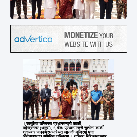
सामूहिक तस्बिरमा प्रधानमन्त्री कार्की
महेन्द्रनगर (धनुषा), ६ चैतः प्रधानमन्त्री सुशीला कार्की
शुक्रबार जनकपुरधामस्थित जानकी मन्दिरमा पूजा
अर्चनापश्चात् सामूहिक तस्बिरमा । तस्बिरः निरञ्जनकुमार