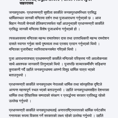
साहररासस
जनकपुरधाम- प्रधानमन्त्री सुशीला कार्कीले जनकपुरधामस्थित प्रसिद्ध
धार्मिकस्थल जानकी मन्दिरमा दर्शन तथा पूजाआराधना गर्नुभएको छ । आज
बिहान नेपाली सेनाको हेलिकप्टरमार्फत यहाँ आउनुभएकी प्रधानमन्त्री कार्कीले
प्रसिद्ध जानकी मन्दिरमा विशेष पूजाअर्चना गर्नुभएको हो ।
त्यसअवसरमा मन्दिरका महन्थ रामतपेश्वर दास तथा उत्तराधिकारी महन्थ रामरोशन
दासले स्वागत गर्नुका साथै पुष्पमाला तथा प्रसाद प्रदान गर्नुभएको थियो ।
मन्दिरका पुजारीबाट स्वस्तिवाचनसमेत गरिएको थियो ।
पूजा आराधनापश्चात् प्रधाममन्त्री कार्कीले मन्दिरको परिक्रमा गरी अवलोकनका
साथै आवश्यक जानकारी लिनुभएको थियो । पूजापछि सञ्चारकर्मीसँग सङ्क्षिप्त
कुराकानी गर्दै उहाँले जनकपुरधाममा आफ्नो विशुद्द धार्मिक यात्रा भएको
बताउनुभयो ।
प्रधानमन्त्री कार्कीले जनकपुरधाम नेपालको धार्मिक तथा सांस्कृतिक दृष्टिले
अत्यन्त महत्त्वपूर्ण स्थल भएको बताउनुभयो । उहाँले जनकपुरधामसहित देशभरका
धार्मिक तथा ऐतिहासिक सम्पदाको संरक्षण र प्रवर्द्धनमा सरकार प्रतिबद्ध रहेको
उल्लेख गर्नुभयो ।
प्रधानमन्त्री कार्कीले जनकपुरधामलाई अन्तरराष्ट्रियस्तरको धार्मिक पर्यटकीय
गन्तव्यका रूपमा विकास गर्ने सरकारको लक्ष्य रहेको उल्लेख गर्नुभयो । उहाँले