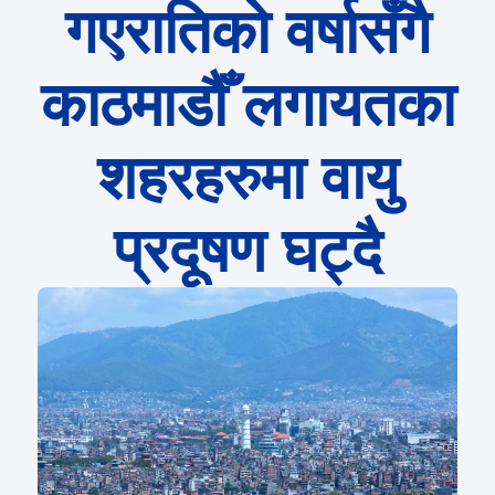
गएरातिको वर्षासँगै
काठमाडौँ लगायतका
शहरहरुमा वायु
प्रदूषण घट्दै