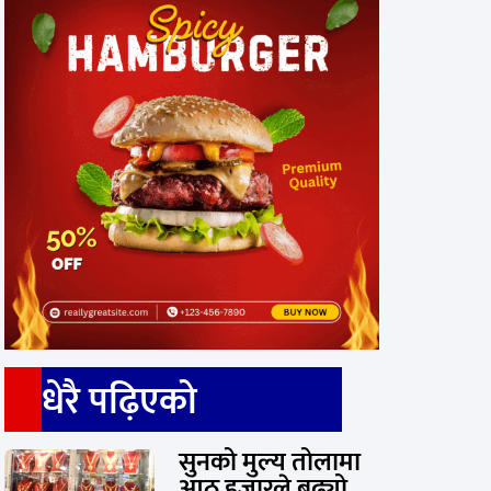
धेरै पढ़िएको
सुनको मुल्य तोलामा
आठ हजारले बढ्यो