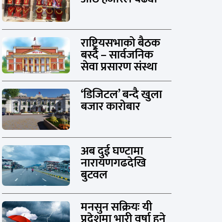
राष्ट्रियसभाको बैठक
बस्दै – सार्वजनिक
सेवा प्रसारण संस्था
‘डिजिटल’ बन्दै खुला
बजार कारोबार
अब दुई घण्टामा
नारायणगढदेखि
बुटवल
मनसुन सक्रियः यी
प्रदेशमा भारी वर्षा हुने