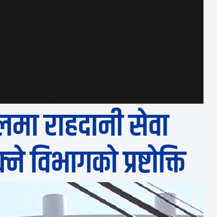
मा राहदानी सेवा
े विभागको प्रष्टोक्ति