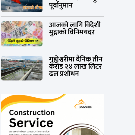
पूर्वानुमान
आजको लागि विदेशी
मुद्राको विनिमयदर
गुह्येश्वरीमा दैनिक तीन
करोड २४ लाख लिटर
ढल प्रशोधन