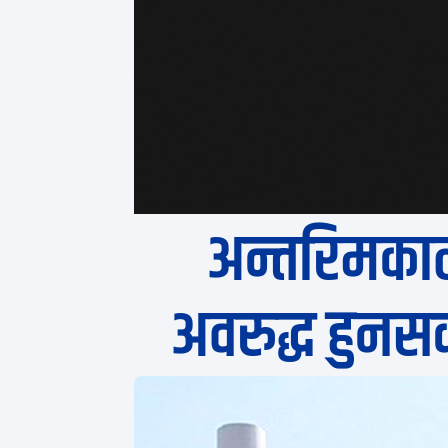
अन्तरिमकाल
अवरुद्ध हुनसक्न