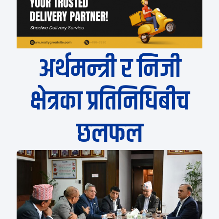
अर्थमन्त्री र निजी
क्षेत्रका प्रतिनिधिबीच
छलफल