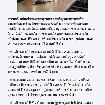
काठमाडौँ- अर्थमन्त्री रामेश्वरप्रसाद खनाल र निजी क्षेत्रका प्रतिनिधिबीच
समसामयिक आर्थिक विषयमा छलफल भएको छ । आज अर्थ मन्त्रालयमा
आयोजित छलफलमा नेपाल उद्योग वाणिज्य महासंघका अध्यक्ष चन्द्रप्रसाद ढकाल,
नेपाल चेम्बर्स अफ कमर्सका अध्यक्ष कमलेशकुमार अग्रवाल, नेपाल उद्योग
परिसंघका अध्यक्ष विरेन्द्रराज पाण्डे तथा नेपाल उद्योग व्यापार महासंघका अध्यक्ष
खेमराज भण्डारीलगायतको उपस्थिति रहेको थियो ।
अर्थमन्त्री खनालले आफ्नो कार्यकालमा निजी क्षेत्रबाट प्राप्त सहयोग र
पृष्ठपोषणप्रति आभार व्यक्त गर्नुभयो । उहाँले २०८२ भदौ २३ र २४ गतेको
आन्दोलनका कारण बिग्रिएको व्यावसायिक वातावरण र निजी क्षेत्रको मनोबल
उठाउनु प्रारम्भिक चुनौती रहेको उल्लेख गर्दै साझा प्रयासबाट अहिले व्यावसायिक
वातावरणमा सुधार आएको जानकारी दिनुभयो ।
अर्थ मन्त्रालयका प्रवक्ता टंकप्रसाद पाण्डेयका अनुसार छलफलमा समष्टिगत
आर्थिक स्थायित्व कायम गर्ने, लगानीमैत्री वातावरण निर्माण गर्ने, घरेलु उद्योग
संरक्षण गर्दै निर्यात प्रवद्र्धन गर्ने, पुँजी बजारलाई पारदर्शी बनाउने तथा आर्थिक
सुशासन कायम गर्ने विषयमा सुझाव आदानप्रदान भएको थियो ।
अर्थमन्त्री खनालले विभिन्न क्षेत्रबाट आएका सुझावअनुसार केही विषय सम्बोधन