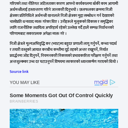
गरिएको तथा नीतिगत जटिलताका कारण आफ्नो कार्यकालमा बाँकी काम आगामी
अर्थमन्त्रीलाई हस्तान्तरण गरिने जानकारी दिनुभयो । छलफलका क्रममा निजी
क्षेत्रका प्रतिनिधिले अर्थमन्त्री खनालले निजी क्षेत्रका मुद्दा सम्बोधन गर्न देखाएको
चासोप्रति धन्यवाद व्यक्त गरेका थिए । उनीहरूले मुलुकको विकास र समृद्धिका
लागि राजनीतिक स्थायित्व अपरिहार्य रहेको उल्लेख गर्दै हालै सम्पन्न निर्वाचनको
परिणामबाट सकारात्मक अपेक्षा व्यक्त गरे ।
निजी क्षेत्रले मूल्यअभिवृद्धि कर (भ्याट)मा बहुदर प्रणाली लागू गर्नुपर्ने, कच्चा पदार्थ
र तयारी वस्तुको आयात करबीच कम्तीमा दुई तहको अन्तर राख्नुपर्ने, निर्यात
प्रवर्द्धनमा जोड दिनुपर्ने, नियमनकारी निकायको प्रभावकारिता परीक्षण गर्नुपर्ने तथा
अन्तःशुल्कका उच्च दर घटाउनुपर्ने विषयमा सरकारको ध्यानाकर्षण गराएको थियो ।
Source link