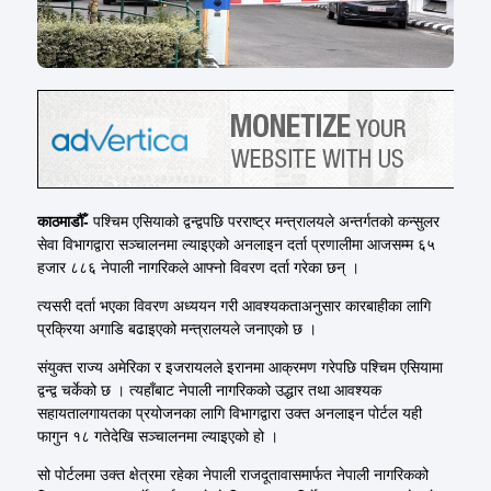
काठमाडौँ-
पश्चिम एसियाको द्वन्द्वपछि परराष्ट्र मन्त्रालयले अन्तर्गतको कन्सुलर
सेवा विभागद्वारा सञ्चालनमा ल्याइएको अनलाइन दर्ता प्रणालीमा आजसम्म ६५
हजार ८८६ नेपाली नागरिकले आफ्नो विवरण दर्ता गरेका छन् ।
त्यसरी दर्ता भएका विवरण अध्ययन गरी आवश्यकताअनुसार कारबाहीका लागि
प्रक्रिया अगाडि बढाइएको मन्त्रालयले जनाएको छ ।
संयुक्त राज्य अमेरिका र इजरायलले इरानमा आक्रमण गरेपछि पश्चिम एसियामा
द्वन्द्व चर्केको छ । त्यहाँबाट नेपाली नागरिकको उद्धार तथा आवश्यक
सहायतालगायतका प्रयोजनका लागि विभागद्वारा उक्त अनलाइन पोर्टल यही
फागुन १८ गतेदेखि सञ्चालनमा ल्याइएको हो ।
सो पोर्टलमा उक्त क्षेत्रमा रहेका नेपाली राजदूतावासमार्फत नेपाली नागरिकको