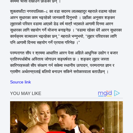
काममा चासो देखाउन छाडेका छन् ।
शुक्लाफाँटा नगरपालिका–८ का वडा सदस्य लालबहादुर महराले वडामा रहेका
आरन सुधारका काम भइरहेको जानकारी दिनुभयो । उहाँका अनुसार शङ्कर
लुहारको परिवार वडामा आएको डेढ वर्ष मात्रै भएकाले आगामी दिनमा आरन
सुधारका लागि सहयोग गर्ने योजना बनाइनेछ । “वडामा रहेका धेरै आरन सुधारका
कार्यक्रम सञ्चालन भइरहेका छन्,” महराले भन्नुभयो, “लुहार परिवारका लागि
पनि आगामी दिनमा सहयोग गर्ने प्रयास गरिनेछ ।”
परम्परागत सीप र श्रममा आधारित आरन पेसा अहिले आधुनिक उद्योग र बजार
प्रतिस्पर्धाबीच अस्तित्व जोगाउन सङ्घर्षरत छ । शङ्कर लुहार जस्ता
कारिगरहरूको सीप संरक्षण गर्न सकेमा स्थानीय उत्पादन, परम्परागत ज्ञान र
ग्रामीण अर्थतन्त्रलाई बलियो बनाउन सकिने सरोकारवाला बताउँछन् ।
Source link