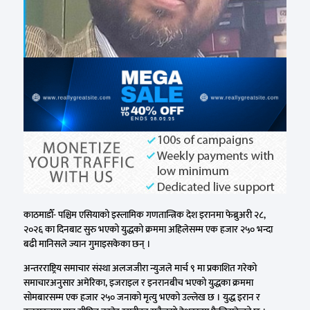
काठमाडौँ- पश्चिम एसियाको इस्लामिक गणतान्त्रिक देश इरानमा फेब्रुअरी २८,
२०२६ का दिनबाट सुरु भएको युद्धको क्रममा अहिलेसम्म एक हजार २५० भन्दा
बढी मानिसले ज्यान गुमाइसकेका छन् ।
अन्तरराष्ट्रिय समाचार संस्था अलजजीरा न्युजले मार्च ९ मा प्रकाशित गरेको
समाचारअनुसार अमेरिका, इजराइल र इनरानबीच भएको युद्धका क्रममा
सोमबारसम्म एक हजार २५० जनाको मृत्यु भएको उल्लेख छ । युद्ध इरान र