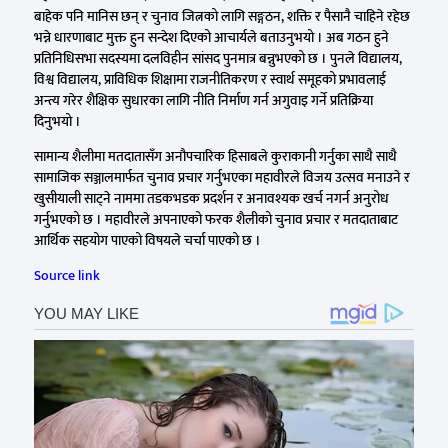
बाहेक पनि मानिस छन् र चुनाव जित्नको लागि सङ्गठन, शक्ति र पैसानै चाहिने रहेछ
भन्ने धारणाबाट मुक्त हुन सन्देश दिएको आचार्यले बताउनुभयो । अब गठन हुने
प्रतिनिधिसभा सदस्यमा दलविहीन सांसद पुनमात्र बन्नुभएको छ । पुनले विद्यालय,
विश्व विद्यालय, प्राविधिक शिक्षामा राजनीतिकरण र स्वार्थ समूहको प्रभावलाई
अन्त्य गरेर शैक्षिक सुधारका लागि नीति निर्माण गर्न अगुवाइ गर्ने प्रतिक्रिया
दिनुभयो ।
सामान्य शैलीमा मतदातासँग अनौपचारिक हिसाबले कुराकानी गर्नुका साथै साथै
सामाजिक सञ्जालमार्फत चुनाव प्रचार गर्नुभएका महावीरले विजय उत्सव मनाउने र
खुसीयाली साट्ने नाममा तडकभडक प्रदर्शन र अनावश्यक खर्च नगर्न अनुरोध
गर्नुभएको छ । महावीरले अपनाएको फरक शैलीको चुनाव प्रचार र मतदाताबाट
आर्थिक सहयोग पाएको विषयले चर्चा पाएको छ ।
Source link