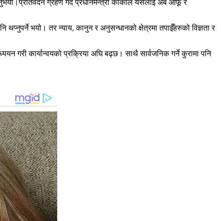
ाउनुभयो।प्रतिवेदन ग्रहण गर्दै प्रधानमन्त्री कार्कीले यसलाई अब आफू र
नुपर्ने भयो। तर न्याय, कानुन र अनुसन्धानको क्षेत्रमा तपाईँहरुको विज्ञता र
ययन गरी कार्यान्वयको प्रक्रिया अघि बढ्छ। साथै सार्वजनिक गर्ने कुरामा पनि