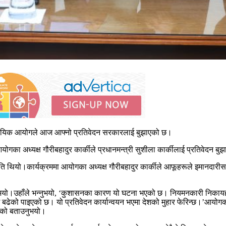
्यायिक आयोगले आज आफ्नो प्रतिवेदन सरकारलाई बुझाएको छ।
गका अध्यक्ष गौरीबहादुर कार्कीले प्रधानमन्त्री सुशीला कार्कीलाई प्रतिवेदन ब
ियो।कार्यक्रममा आयोगका अध्यक्ष गौरीबहादुर कार्कीले आफूहरूले इमानदारीसाथ काम
ाउनुभयो।उहाँले भन्नुभयो, ‘कुशासनका कारण यो घटना भएको छ। नियमनकारी निकाय
रोश बढेको पाइएको छ। यो प्रतिवेदन कार्यान्वयन भएमा देशको मुहार फेरिन्छ।’आयोग
दिएको बताउनुभयो।