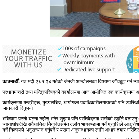
काठमाडौँ-
गत भदौ २३ र २४ गतेको जेनजी आन्दोलनका विषयमा जाँचबुझ गर्न न
प्रधानमन्त्री तथा मन्त्रिपरिषद्को कार्यालयमा आज आयोजित एक कार्यक्रममा आयो
कार्यक्रममा मन्त्रीहरू, मुख्यसचिव, आयोगका पदाधिकारीलगायतको पनि उपस्थिति थ
जानकारी दिनुभयो।
भविष्यमा यस्तो घटना नहोस् भनेर सुझाव पनि प्रतिवेदनमा राखेको उहाँले बत
न्यायाधीशदेखि संवैधानिक नियुक्तिसमेत दलीय भागबण्डामा गर्ने प्रवृत्तिले आक्
गर्ने निकायले अनुसन्धान गर्नुपर्ने र यसमा अनुसन्धानका लागि आधार तयार गरि