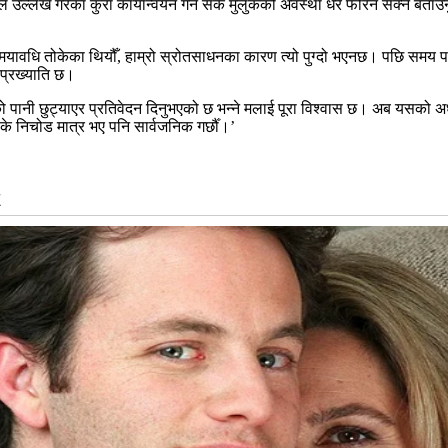
दनले उल्लेख गरेका कुरा कार्यान्वयन गर्न सके मुलुकको अवस्था धेरै फेरिन सक्ने बत
वधि तोकेका थियौँ, हाम्रो स्रोतसाधनका कारण त्यो पुग्दो भएनछ। पछि समय पनि थप्
 प्रख्याति छ।
को पानी छुट्याएर प्रतिवेदन दिनुभएको छ भन्ने मलाई पूरा विश्वास छ। अब यसको अध्
के निचोड मात्र भए पनि सार्वजनिक गर्छौँ।’