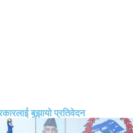
कारलाई बुझायो प्रतिवेदन