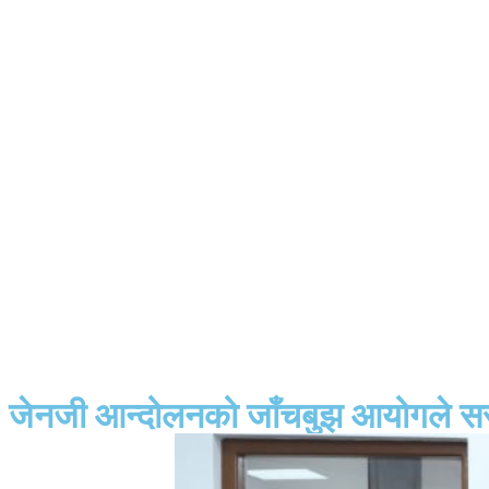
जेनजी आन्दोलनको जाँचबुझ आयोगले सर