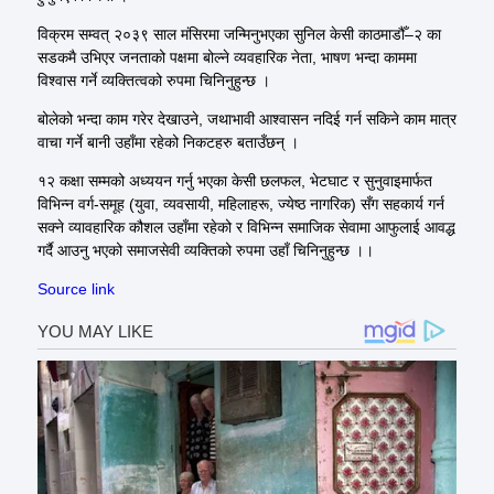
विक्रम सम्वत् २०३९ साल मंसिरमा जन्मिनुभएका सुनिल केसी काठमाडौँ–२ का
सडकमै उभिएर जनताको पक्षमा बोल्ने व्यवहारिक नेता, भाषण भन्दा काममा
विश्वास गर्ने व्यक्तित्वको रुपमा चिनिनुहुन्छ ।
बोलेको भन्दा काम गरेर देखाउने, जथाभावी आश्वासन नदिई गर्न सकिने काम मात्र
वाचा गर्ने बानी उहाँमा रहेको निकटहरु बताउँछन् ।
१२ कक्षा सम्मको अध्ययन गर्नु भएका केसी छलफल, भेटघाट र सुनुवाइमार्फत
विभिन्न वर्ग-समूह (युवा, व्यवसायी, महिलाहरू, ज्येष्ठ नागरिक) सँग सहकार्य गर्न
सक्ने व्यावहारिक कौशल उहाँमा रहेको र विभिन्न समाजिक सेवामा आफुलाई आवद्ध
गर्दै आउनु भएको समाजसेवी व्यक्तिको रुपमा उहाँ चिनिनुहुन्छ ।।
Source link