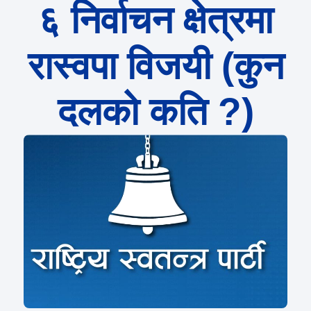
६ निर्वाचन क्षेत्रमा
रास्वपा विजयी (कुन
दलको कति ?)