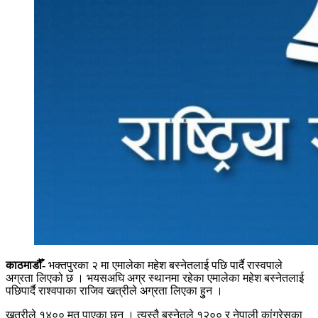
काठमाडौँ-
भक्तपुरका २ मा एमालेका महेश बस्नेतलाई पछि पार्दै रास्वपाले
अग्रता लिएको छ । भयसअघि अग्र स्थानमा रहेका एमालेका महेश बस्नेतलाई
पछिपार्दै राश्वपाका राजिव खत्रीले अग्रता लिएका हुुन ।
खत्रीले १४०० मत पाएका छन् । त्यस्तै बस्नेतले १२०० र नेपाली कांग्रेसका