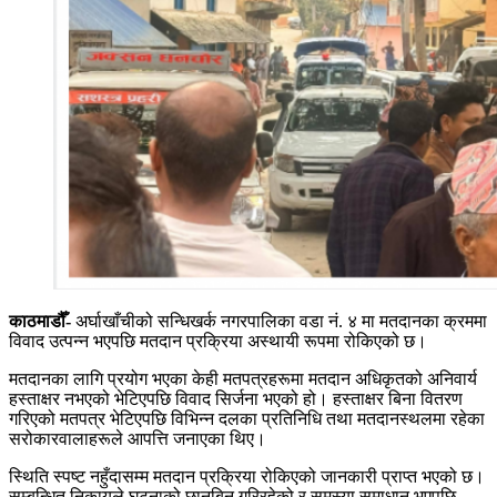
काठमाडौँ-
अर्घाखाँचीको सन्धिखर्क नगरपालिका वडा नं. ४ मा मतदानका क्रममा
विवाद उत्पन्न भएपछि मतदान प्रक्रिया अस्थायी रूपमा रोकिएको छ।
मतदानका लागि प्रयोग भएका केही मतपत्रहरूमा मतदान अधिकृतको अनिवार्य
हस्ताक्षर नभएको भेटिएपछि विवाद सिर्जना भएको हो। हस्ताक्षर बिना वितरण
गरिएको मतपत्र भेटिएपछि विभिन्न दलका प्रतिनिधि तथा मतदानस्थलमा रहेका
सरोकारवालाहरूले आपत्ति जनाएका थिए।
स्थिति स्पष्ट नहुँदासम्म मतदान प्रक्रिया रोकिएको जानकारी प्राप्त भएको छ।
सम्बन्धित निकायले घटनाको छानबिन गरिरहेको र समस्या समाधान भएपछि