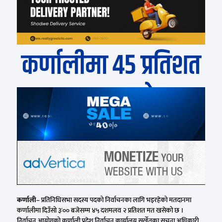
कर्णालीमा ४५ प्रतिशत
मत खस्यो
कर्णाली
– प्रतिनिधिसभा सदस्य पदको निर्वाचनका लागि भइरहेको मतदानमा
कर्णालीमा दिउँसो ३ः०० बजेसम्म ४५ दशमलव २ प्रतिशत मत खसेको छ ।
निर्वाचन आयोगको कर्णाली प्रदेश निर्वाचन कार्यालय सुर्खेतका सूचना अधिकारी