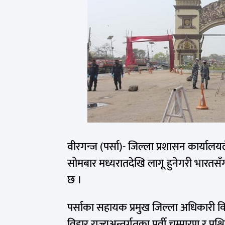
वीरगन्ज (पर्सा)- जिल्ला प्रशासन कार्यालय
सोमबार मध्यरातदेखि लागू हुनेगरी भारतसँग
छ ।
पर्साका सहायक प्रमुख जिल्ला अधिकारी व
विहार राज्यअन्तर्गतका पूर्वी चम्पारण र प