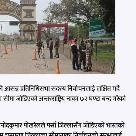
ले आसन्न प्रतिनिधिसभा सदस्य निर्वाचनलाई लक्षित गर्दै
 सीमा जोडिएको अन्तरराष्ट्रिय नाका ७२ घण्टा बन्द गरेको
िनोदकुमार पोखरेलले पर्सा जिल्लासँग जोडिएको भारतको
श्चिम चम्पारण जिल्लाका सीमानाका निर्वाचनको सुरक्षालाई