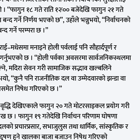
यो । “फागुन १८ गते राति १२ः०० बजेदेखि फागुन २१ गते
्द गर्ने निर्णय भएको छ”, उहाँले भन्नुभयो, “निर्वाचनको
द गर्ने परम्परा छ ।”
ई–मधेसमा मनाइने होली पर्वलाई पनि सौहार्दपूर्ण र
वान गर्नुभएको छ । “होली पर्वका अवसरमा सार्वजनिकस्थलमा
ङ दल्ने, मदिरा सेवन गरी सामाजिक सद्भाव खल्बलिने
्नुभयो, “कुनै पनि राजनीतिक दल वा उम्मेदवारको झन्डा वा
उनसमेत निषेध गरिएको छ ।”
ृद्धि देखिएकाले फागुन २० गते मोटरसाइकल प्रयोग गरी
ेख छ । फागुन १९ गतेदेखि निर्वाचन परिणाम घोषणा
ो प्रचारप्रसार, सभाजुलुस तथा धार्मिक, सांस्कृतिक र
्रदूषण हुने खालका बाजा बजाउन निषेध गरिएको