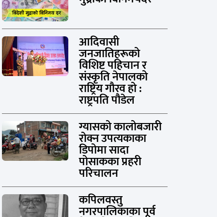
आदिवासी
जनजातिहरूको
विशिष्ट पहिचान र
संस्कृति नेपालको
राष्ट्रिय गौरव हो :
राष्ट्रपति पौडेल
ग्यासको कालोबजारी
रोक्न उपत्यकाका
डिपोमा सादा
पोसाकका प्रहरी
परिचालन
कपिलवस्तु
नगरपालिकाका पूर्व