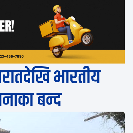
्यरातदेखि भारतीय
नाका बन्द