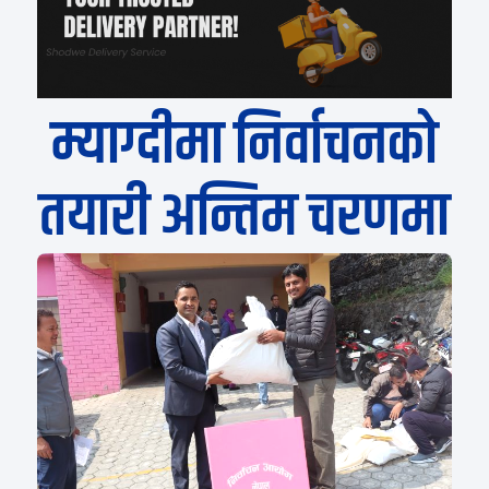
म्याग्दीमा निर्वाचनको
तयारी अन्तिम चरणमा