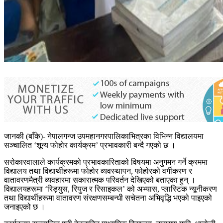
जानकी (बाँके)- नेपालगन्ज उपमहानगरपालिकाभित्रका विभिन्न विद्यालयमा
सञ्चालित ‘शून्य फोहोर कार्यक्रम’ प्रभावकारी बन्दै गएको छ ।
सरोकारवालाले कार्यक्रमको प्रभावकारिताको विषयमा अनुगमन गर्ने क्रममा
विद्यालय तथा विद्यार्थीहरूमा फोहोर व्यवस्थापन, फोहोरको वर्गीकरण र
वातावरणमैत्री व्यवहारमा सकारात्मक परिवर्तन देखिएको बताएका हुन् ।
विद्यालयहरूमा ‘रिड्युस, रियुज र रिसाइकल’ को अभ्यास, प्लास्टिक न्यूनीकरण
तथा विद्यार्थीहरूमा वातावरण संरक्षणसम्बन्धी सचेतना अभिवृद्धि भएको पाइएको
जनाइएको छ ।