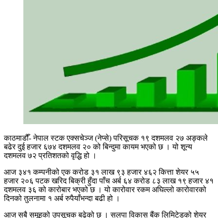
काठमाडौँ- नेपाल स्टक एक्सचेञ्ज (नेप्से) परिसूचक १९ दशमलव २७ अङ्कले
बढेर दुई हजार ६७४ दशमलव २० को बिन्दुमा कायम भएको छ । यो शून्य
दशमलव ७२ प्रतिशतको वृद्धि हो ।
आज ३४१ कम्पनीको एक करोड ३१ लाख ९३ हजार ४६२ कित्ता शेयर ५५
हजार २०६ पटक खरिद बिक्री हुँदा पाँच अर्ब ६४ करोड ८३ लाख १९ हजार ४१
दशमलव ३६ को कारोबार भएको छ । यो कारोवार रकम अघिल्लो कारोवारको
दिनको तुलनामा १ अर्ब रुपैयाँभन्दा बढी हो ।
आज सबै समूहको उपसूचक बढेको छ । सलपा विकास बैंक लिमिटेडको शेयर