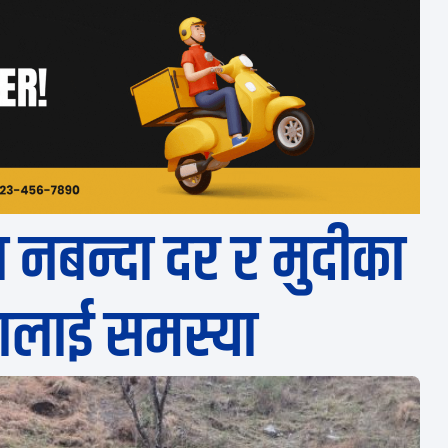
नबन्दा दर र मुदीका
दालाई समस्या