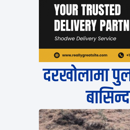
दरखोलामा पुल 
बासिन्