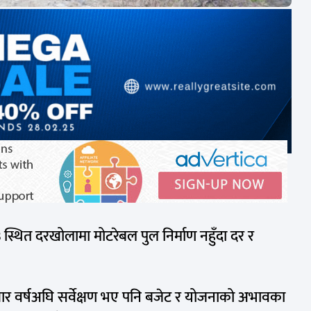
३ स्थित दरखोलामा मोटरेबल पुल निर्माण नहुँदा दर र
ार वर्षअघि सर्वेक्षण भए पनि बजेट र योजनाको अभावका