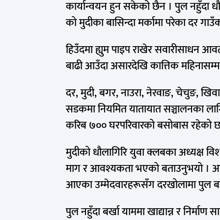
कार्यान्वयन हुन सकेको छैन । पुल नहुँदा 
को मुदीका बासिन्दा मर्कामा परेका दर गाउ
हिउँदमा ह्युम पाइप राखेर सवारीसाधन आव
बाढी आउँदा असारदेखि कात्तिक महिनासम्
दर, मुदी, बगर, नाउरा, नेरवाङ, चेचुङ, खिवा
सडकमा नियमित यातायात सञ्चालनका लागि
करिब ७०० घरपरिवारको बसोबास रहेको छ
मुदीको धौलागिरि युवा क्लबका अध्यक्ष व
माग र आवश्यकता भएको बताउनुभयो । आसन्
आएका उम्मेदवारहरूसँग दरखोलामा पुल ब
पुल नहुँदा बर्खा याममा खाद्यान्न र निर्माण