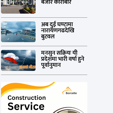
बजार कारोबार
अब दुई घण्टामा
नारायणगढदेखि
बुटवल
मनसुन सक्रियः यी
प्रदेशमा भारी वर्षा हुने
पूर्वानुमान