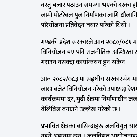
वस्तु बजार पठाउन समस्या भएको दरका हरिप
लामो मोटरेबल पुल निर्माणका लागि धौलागि
परियोजना प्रतिवेदन तयार पारेको थियो ।
गण्डकी प्रदेश सरकारले आव २०८०/०८१ म
विनियोजन भए पनि राजनीतिक अस्थिरता र स
गराउन नसक्दा कार्यान्वयन हुन सकेन ।
आव २०८२/०८३ मा सङ्घीय सरकारसँग माग
लाख बजेट विनियोजन गरेको उपाध्यक्ष रे
कार्यक्रममा दर, मुदी क्षेत्रमा निर्माणाध
बेलिब्रिज बनाउने उल्लेख गरेको छ ।
प्रभावित क्षेत्रका बासिन्दाहरू जलविद्युत
नहुने अडानमा छन् । जलविद्युत् आयोजनाहरू