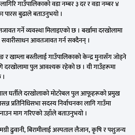
धौलागिरि गाउँपालिकाको वडा नम्बर ३ दर र वडा नम्बर ४
ँका पारस बुढाले बताउनुभयो ।
तजावत गर्ने व्यवस्था मिलाइएको छ । बर्खामा दरखोलामा
म सवारीसाधन आवतजावत गर्न सक्दैनन् ।
ङ र खाम्ला बस्तीलाई गाउँपालिकाको केन्द्र मुनासँग जोड्ने
 दरखोलामा पुल आवश्यक रहेको छ । यी गाउँहरूमा
 ।
िशाल घर्तीले दरखोलाको मोटरेबल पुल आफूहरूको प्रमुख
न प्रतिनिधिसभा सदस्य निर्वाचनका लागि गाउँमा
नाउन माग गरिएको उहाँले बताउनुभयो ।
 सामग्री ढुवानी, बिरामीलाई अस्पताल लैजान, कृषि र पशुजन्य