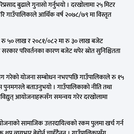
्रसाद बुढाले गुनासो गर्नुभयो । दरखोलामा २५ मिटर
रि गाउँपालिकाले आर्थिक वर्ष २०७८/७९ मा विस्तृत
 रु ५० लाख र २०८१/०८२ मा रु ३० लाख बजेट
रकार परिवर्तनका कारण बजेट थपेर स्रोत सुनिश्चितता
 गरेको योजना सम्बोधन नभएपछि गाउँपालिकाले रु १५
शम पुनमगरले बताउनुभयो । गाउँपालिकाको नीति तथा
ीन जलविद्युत् आयोजनाहरूसँग समन्वय गरेर दरखोलामा
् आयोजनाको सामाजिक उत्तरदायित्वको रकम पुलमा खर्च गर्न
 थप व्ययभार बेहोर्न चाहँदैनन् । गाउँपालिकासँग