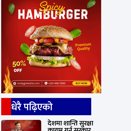
धेरै पढ़िएको
देशमा शान्ति सुरक्षा
कायम गर्न सरकार