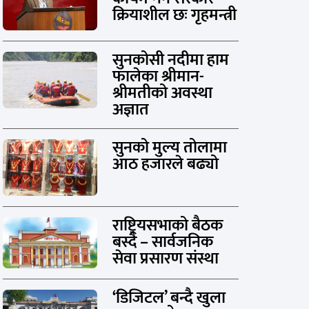
क्रियाशील छः गृहमन्त्री
सुनकोसी नदीमा हाम
फालेका श्रीमान-
श्रीमतीको अवस्था
अज्ञात
सुनको मुल्य तोलामा
आठ हजारले बढ्यो
राष्ट्रियसभाको बैठक
बस्दै – सार्वजनिक
सेवा प्रसारण संस्था
‘डिजिटल’ बन्दै खुला