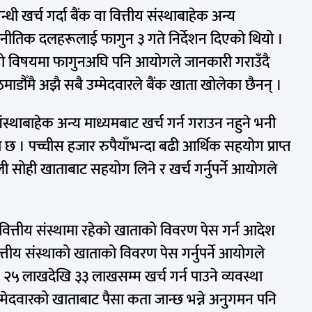
धी खर्च गर्दा बैंक वा वित्तीय संस्थाबाहेक अन्य
ाजनीतिक दलहरूलाई फागुन ३ गते निर्देशन दिएको थियो ।
यो विषयमा फागुनअघि पनि आयोगले जानकारी गराउँदै
माडौँमै अझै सबै उम्मेदवारले बैंक खाता खोलेका छैनन् ।
य संस्थाबाहेक अन्य माध्यमबाट खर्च गर्न गराउन नहुने भनी
 । पच्चीस हजार रुपैयाँभन्दा बढी आर्थिक सहयोग प्राप्त
 खोली सोही खाताबाट सहयोग लिने र खर्च गर्नुपर्ने आयोगले
ित्तीय संस्थामा रहेको खाताको विवरण पेस गर्न आदेश
तीय संस्थाको खाताको विवरण पेस गर्नुपर्ने आयोगले
२५ लाखदेखि ३३ लाखसम्म खर्च गर्न पाउने व्यवस्था
्मेदवारको खाताबाट पैसा कता जान्छ भन्ने अनुगमन पनि