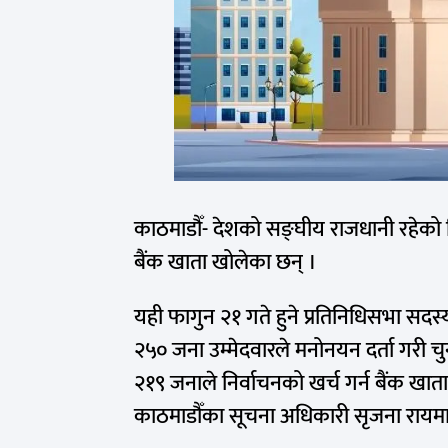
काठमाडौँ- देशको सङ्घीय राजधानी रहेको 
बैंक खाता खोलेका छन् ।
यही फागुन २१ गते हुने प्रतिनिधिसभा सदस्य
२५० जना उम्मेदवारले मनोनयन दर्ता गरी चुन
२१९ जनाले निर्वाचनको खर्च गर्न बैंक खात
काठमाडौँका सूचना अधिकारी सृजना रायम