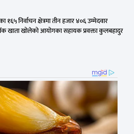
रका १६५ निर्वाचन क्षेत्रमा तीन हजार ४०६ उम्मेदवार
बैंक खाता खोलेको आयोगका सहायक प्रवक्ता कुलबहादुर