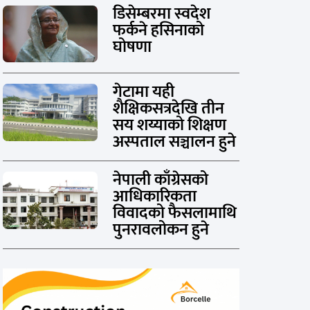
डिसेम्बरमा स्वदेश
फर्कने हसिनाको
घोषणा
गेटामा यही
शैक्षिकसत्रदेखि तीन
सय शय्याको शिक्षण
अस्पताल सञ्चालन हुने
नेपाली काँग्रेसको
आधिकारिकता
विवादको फैसलामाथि
पुनरावलोकन हुने