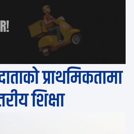
दाताको प्राथमिकतामा
तरीय शिक्षा