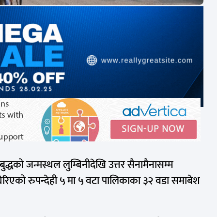
 बुद्धको जन्मस्थल लुम्बिनीदेखि उत्तर सैनामैनासम्म
ेरिएको रुपन्देही ५ मा ५ वटा पालिकाका ३२ वडा समाबेश