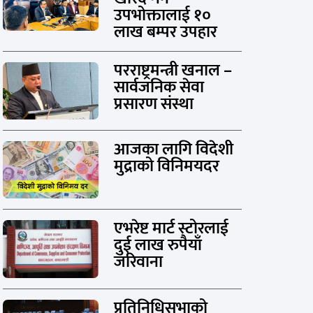
उपभोक्तालाई १०
लाख बम्पर उपहार
परराष्ट्रमन्त्री खनाल –
सार्वजनिक सेवा
प्रसारण संस्था
आजका लागि विदेशी
मुद्राको विनिमयदर
एभरेष्ट मार्ट स्टोरलाई
दुई लाख रुपैयाँ
जरिवाना
प्रतिनिधिसभाको