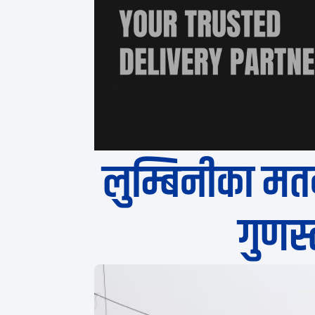
लुम्बिनीका मत
गुणस्