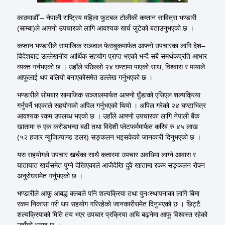
काठमाडौँ – नेपाली राष्ट्रिय महिला फुटबल टोलीकी कप्तान सावित्रा भण्डारी
(साम्बा)ले आफ्नो उपचारको लागि आवश्यक खर्च जुटेको बताउनुभएको छ ।
कप्तान भण्डारीले सामाजिक सञ्जाल फेसबुकमार्फत आफ्नो उपचारका लागि देश–
विदेशबाट उल्लेखनीय आर्थिक सहयोग प्राप्त भएको भन्दै सबै समर्थकप्रति आभार
व्यक्त गर्नभएको छ । उहाँले पछिल्लो २४ घण्टामा पाएको साथ, विश्वास र मायाले
आफूलाई थप बलियो बनाएकोसमेत उल्लेख गर्नुभएको छ ।
भण्डारीले सोमबार सामाजिक सञ्जालमार्फत आफ्नो घुँडाको एसिएल शल्यक्रिया
गर्नुपर्ने भएकाले सहयोगको अपिल गर्नुभएको थियो । अपिल गरेको २४ घण्टाभित्र
आवश्यक रकम उपलब्ध भएको छ । उहाँले आफ्नो उपचारका लागि नेपाली बैंक
खातामा रु एक करोडभन्दा बढी तथा विदेशी प्लेटफर्ममार्फत करिब रु ४५ लाख
(५२ हजार न्युजिल्यान्ड डलर) सङ्कलन भइसकेको जानकारी दिनुभएको छ ।
यस सहयोगले उपचार खर्चका साथै कतारमा उपचार अवधिमा लाग्ने आवास र
यातायात खर्चसमेत पुग्ने देखिएकाले आजैदेखि दुवै खातामा रकम सङ्कलन रोक्न
अनुरोधसमेत गर्नुभएको छ ।
भण्डारीले आफू आबद्ध क्लबले पनि शल्यक्रिया तथा पुनःस्थापनाका लागि बिमा
रकम निकासा गरी थप सहयोग गरिरहेको जानकारीसमेत दिनुभएको छ । छिट्टै
शल्यक्रियाको मिति तय भएर उपचार प्रक्रिया अघि बढ्नेमा आफू विश्वस्त रहेको
उहाँको भनाइ छ ।