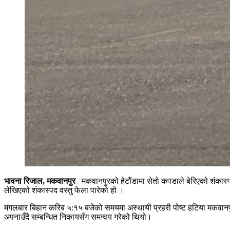
भावना रिजाल, मकवानपुर
– मकवानपुरको हेटौंडामा सेतो कपडाले बेरिएको शंका
लेखिएको शंकास्पद वस्तु फेला पारेको हो ।
मंगलबार बिहान करिब ५:१५ बजेको समयमा अस्थायी प्रहरी पोष्ट हटिया मकवानपुरब
अपनाउँदै सम्बन्धित निकायसँग समन्वय गरेको थियो।