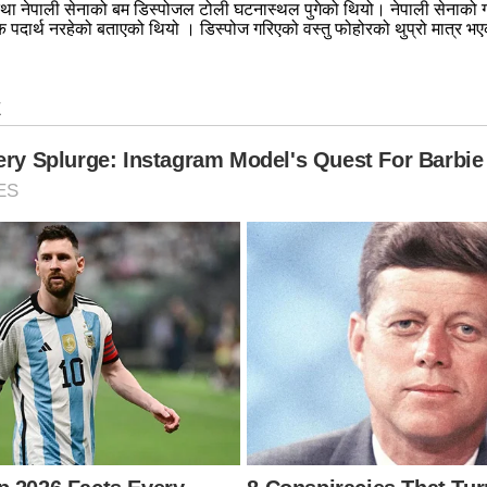
 बल तथा नेपाली सेनाको बम डिस्पोजल टोली घटनास्थल पुगेको थियो। नेपाली सेन
टक पदार्थ नरहेको बताएको थियो । डिस्पोज गरिएको वस्तु फोहोरको थुप्रो मात्र 