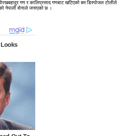
ाको गोरखबहादुर गण र कालिप्रसाद गणबाट खटिएको बम डिस्पोजल टोलीले
भएको नेपाली सेनाले जनाएको छ ।