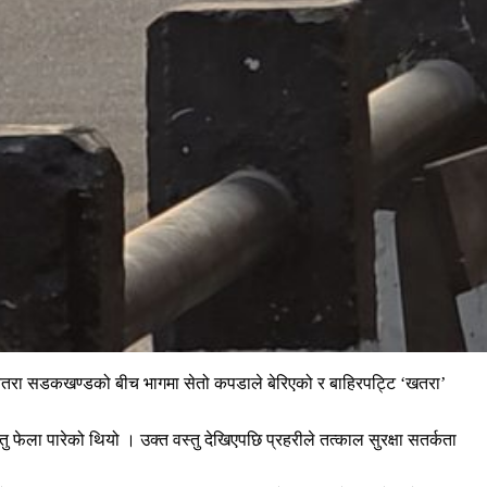
–चतरा सडकखण्डको बीच भागमा सेतो कपडाले बेरिएको र बाहिरपट्टि ‘खतरा’
फेला पारेको थियो । उक्त वस्तु देखिएपछि प्रहरीले तत्काल सुरक्षा सतर्कता