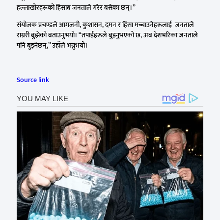
हल्लाखोरहरूको हिसाब जनताले गरेर बसेका छन्।”
संयोजक प्रचण्डले आगजनी, कुशासन, दमन र हिंसा मच्चाउनेहरूलाई जनताले
राम्ररी बुझेको बताउनुभयो। “तपाईंहरूले बुझ्नुभएको छ, अब देशभरिका जनताले
पनि बुझ्नेछन्,” उहाँले भन्नुभयो।
Source link