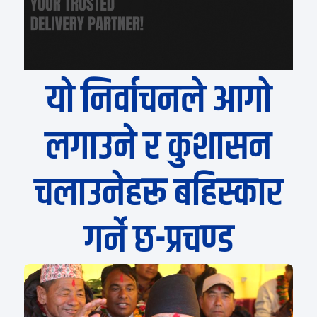
यो निर्वाचनले आगो
लगाउने र कुशासन
चलाउनेहरू बहिस्कार
गर्ने छ-प्रचण्ड