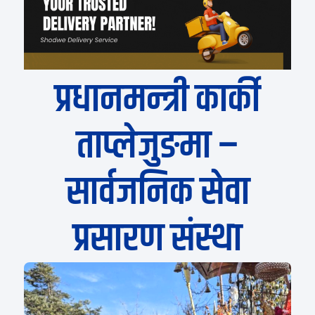
प्रधानमन्त्री कार्की
ताप्लेजुङमा –
सार्वजनिक सेवा
प्रसारण संस्था