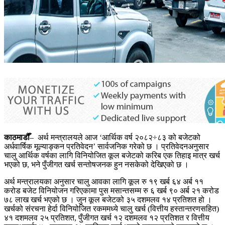
काठमाडौँ
– अर्थ मन्त्रालयले आज ‘आर्थिक वर्ष २०८२÷८३ को बजेटको
अर्धवार्षिक मूल्याङ्कन प्रतिवेदन’ सार्वजनिक गरेको छ । प्रतिवेदनअनुसार
चालु आर्थिक वर्षका लागि विनियोजित कूल बजेटको करिब एक तिहाइ मात्र खर्च
भएको छ, भने पुँजीगत खर्च सन्तोषजनक हुन नसकेको देखिएको छ ।
अर्थ मन्त्रालयका अनुसार चालु आवका लागि कूल रु १९ खर्ब ६४ अर्ब ११
करोड बजेट विनियोजन गरिएकामा पुस मसान्तसम्म रु ६ खर्ब ९० अर्ब २१ करोड
७८ लाख खर्च भएको छ । जुन कूल बजेटको ३५ दशमलव १४ प्रतिशत हो ।
खर्चको संरचना हेर्दा विनियोजित रकममध्ये चालु खर्च (वित्तीय हस्तान्तरणसहित)
४१ दशमलव २५ प्रतिशत, पुँजीगत खर्च १२ दशमलव १२ प्रतिशत र वित्तीय