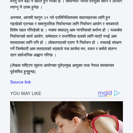
वस्तु पनि बढी नै खपत हुने गरेको छ । सामान्यतः यस्ता वस्तुको सेवन र उपयोग
त्याग्नु नै उत्तम हुनेछ ।
अन्त्यमा, आगामी फागुन २१ गते प्रतिनिधिसभामा
सदस्यहरुका
लागि हुन
गइरहेको प्रत्यक्ष र समानुपातिक निर्वाचनका लागि निर्वाचन आयोग र सरकारले
विशेष पहल गरिरहेको छ । यसमा सघाउनु आम नागरिकको कर्तव्य हो । यथार्थमा
निर्वाचनको कार्य आयोग, उम्मेदवार र राजनैतिक दलको लागि मात्रै नभई आम
मतदाताका
लागि पनि हो । लोकतन्त्रको प्राण नै निर्वाचन हो । यसलाई संरक्षण
गर्ने जिम्मेवारी आम
मतदाताको
भएकाले
यस कार्यमा मन, वचन र कर्मले संलग्न
रहन सार्वजनिक आह्वान गरिन्छ ।
(लेखक राष्ट्रिय सूचना आयोगका
पूर्वप्रमुख
आयुक्त तथा नेपाल सरकारका
पूर्वसचिव
हुनुहुन्छ)
Source link