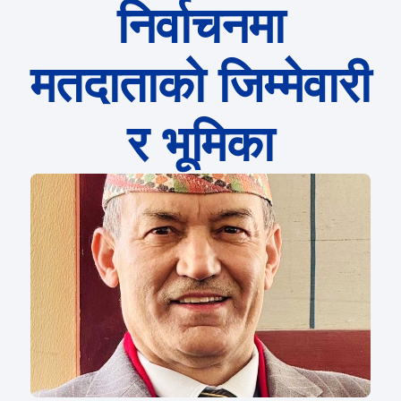
निर्वाचनमा
मतदाताको जिम्मेवारी
र भूमिका