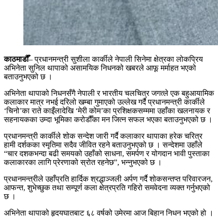
काठमाडौँ
– प्रधानमन्त्री सुशीला कार्कीले नेपाली सिनेमा क्षेत्रका लोकप्रिय
अभिनेता सुनिल थापाको असामयिक निधनको खबरले आफू मर्माहत भएको
बताउनुभएको छ ।
अभिनेता थापाको निधनसँगै नेपाली र भारतीय चलचित्र जगत्ले एक बहुआयामिक
कलाकार मात्र नभई दरिलो खम्बा गुमाएको उल्लेख गर्दै प्रधानमन्त्री कार्कीले
‘चिनो’का राते काइँलादेखि ‘मेरी कोम’का प्रशिक्षकसम्ममा उहाँका खलनायक र
सहनायकका उम्दा भूमिका करोडौँका मन जित्न सफल भएका बताउनुभएको छ ।
प्रधानमन्त्री कार्कीले शोक सन्देश जारी गर्दै कलाकार थापाका हरेक चरित्र
हामी दर्शकका स्मृतिमा सदैव जीवित रहने बताउनुभएको छ । सन्देशमा उहाँले
“चार दशकभन्दा बढी समयको उहाँको साधना, समर्पण र योगदान भावी पुस्ताका
कलाकारका लागि प्रेरणाको स्रोत रहनेछ”, भन्नुभएको छ ।
प्रधानमन्त्रीले उहाँप्रति हार्दिक श्रद्धाञ्जली अर्पण गर्दै शोकसन्तप्त परिवारजन,
आफन्त, शुभेच्छुक तथा सम्पूर्ण कला क्षेत्रप्रति गहिरो समवेदना व्यक्त गर्नुभएको
छ ।
अभिनेता थापाको हृदयघातबाट ६८ वर्षको उमेरमा आज बिहान निधन भएको हो ।