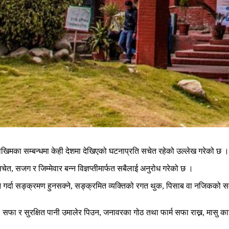
जोखिमका सम्बन्धमा केही देशमा देखिएको घटनाप्रति सचेत रहेको उल्लेख गरेको छ ।
 सजग र जिम्मेवार बन्न विज्ञप्तीमार्फत सबैलाई अनुरोध गरेको छ ।
गर्दा सङ्क्रमण हुनसक्ने, सङ्क्रमित व्यक्तिको रगत थुक, पिसाब वा नजिकको सम्पर
फा र सुरक्षित पानी उमालेर पिउन, जनावरका गोठ तथा फार्म सफा राख्न, मासु काट्द
।