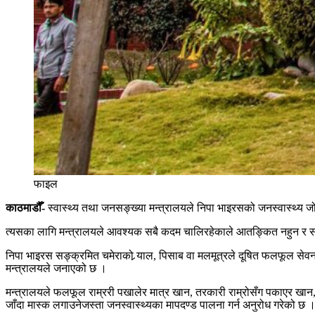
फाइल
काठमाडौँ-
स्वास्थ्य तथा जनसङ्ख्या मन्त्रालयले निपा भाइरसको जनस्वास्थ्य 
त्यसका लागि मन्त्रालयले आवश्यक सबै कदम चालिरहेकाले आतङ्कित नहुन र सचेत,
निपा भाइरस सङ्क्रमित चमेराको र्‍याल, पिसाब वा मलमूत्रले दूषित फलफूल सेवन 
मन्त्रालयले जनाएको छ ।
मन्त्रालयले फलफूल राम्ररी पखालेर मात्र खान, तरकारी राम्रोसँग पकाएर खान, स
जाँदा मास्क लगाउनेजस्ता जनस्वास्थ्यका मापदण्ड पालना गर्न अनुरोध गरेको छ 