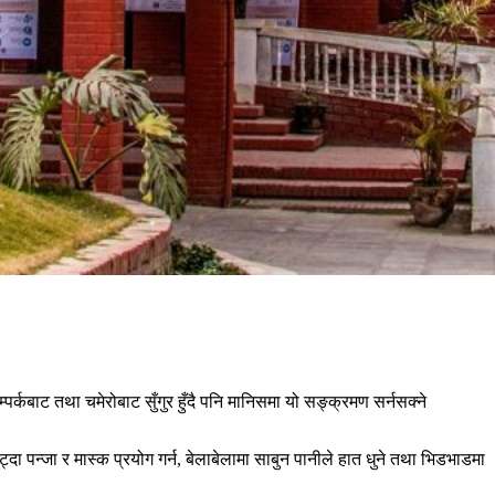
्कबाट तथा चमेरोबाट सुँगुर हुँदै पनि मानिसमा यो सङ्क्रमण सर्नसक्ने
ा पन्जा र मास्क प्रयोग गर्न, बेलाबेलामा साबुन पानीले हात धुने तथा भिडभाडमा