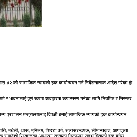
ा ४२ को सामाजिक न्यायको हक कार्यान्वयन गर्न निर्देशनात्मक आदेश गरेको हो
 र भावनालाई पूर्ण रूपमा व्यवहारमा रूपान्तरण गर्नका लागि नियमित र निरन्तर
न्य प्रशासन मन्त्रालयलाई विपक्षी बनाई सामाजिक न्यायको हक कार्यान्वयन
, मधेसी, थारू, मुस्लिम, पिछडा वर्ग, अल्पसङ्ख्यक, सीमान्तकृत, आपाङ्ता
िक समावेशी सिद्धान्तका आधारमा राज्यका निकायमा सहभागिताको हक हुनेछ