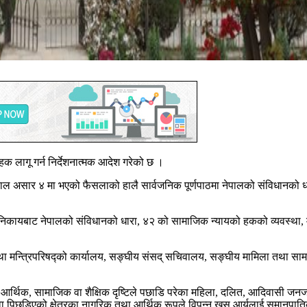
क लागू गर्न निर्देशनात्मक आदेश गरेको छ ।
साल असार ४ मा भएको फैसलाको हालै सार्वजनिक पूर्णपाठमा नेपालको संविधानको धार
निकायबाट नेपालको संविधानको धारा, ४२ को सामाजिक न्यायको हकको व्यवस्था, मर्म
था मन्त्रिपरिषद्को कार्यालय, सङ्घीय संसद् सचिवालय, सङ्घीय मामिला तथा सामा
थिक, सामाजिक वा शैक्षिक दृष्टिले पछाडि परेका महिला, दलित, आदिवासी जनजाति
ा पिछडिएको क्षेत्रका नागरिक तथा आर्थिक रूपले विपन्न खस आर्यलाई समानुपात